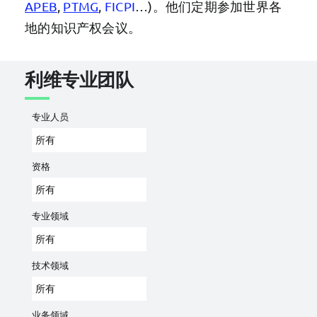
APEB
,
PTMG
,
FICPI
…)。他们定期参加世界各
地的知识产权会议。
利维专业团队
专业人员
资格
专业领域
技术领域
业务领域