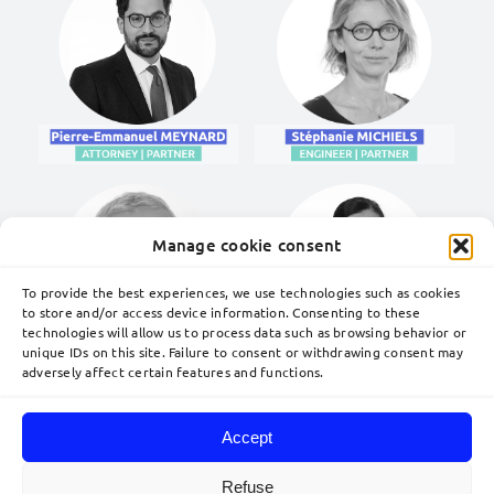
Manage cookie consent
To provide the best experiences, we use technologies such as cookies
to store and/or access device information. Consenting to these
technologies will allow us to process data such as browsing behavior or
unique IDs on this site. Failure to consent or withdrawing consent may
adversely affect certain features and functions.
Accept
Refuse