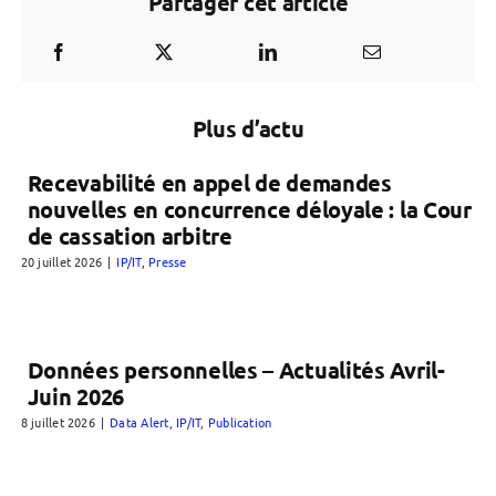
Partager cet article
Plus d’actu
Recevabilité en appel de demandes
nouvelles en concurrence déloyale : la Cour
de cassation arbitre
20 juillet 2026
|
IP/IT
,
Presse
Données personnelles – Actualités Avril-
Juin 2026
8 juillet 2026
|
Data Alert
,
IP/IT
,
Publication