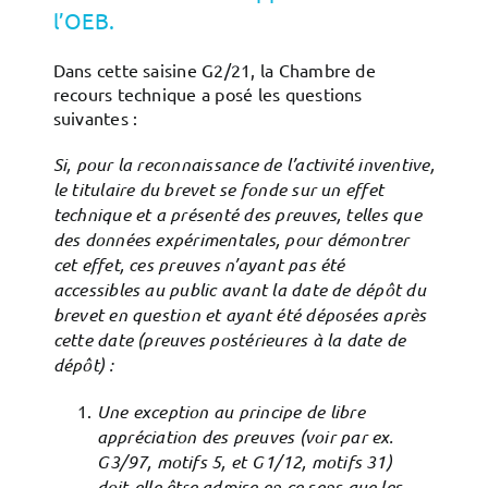
l’OEB.
Dans cette saisine G2/21, la Chambre de
recours technique a posé les questions
suivantes :
Si, pour la reconnaissance de l’activité inventive,
le titulaire du brevet se fonde sur un effet
technique et a présenté des preuves, telles que
des données expérimentales, pour démontrer
cet effet, ces preuves n’ayant pas été
accessibles au public avant la date de dépôt du
brevet en question et ayant été déposées après
cette date (preuves postérieures à la date de
dépôt) :
Une exception au principe de libre
appréciation des preuves (voir par ex.
G 3/97, motifs 5, et G 1/12, motifs 31)
doit‑elle être admise en ce sens que les