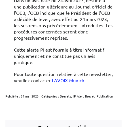
Dans un avis daté du 24 avril 2023, destiné à
une publication ultérieure au Journal officiel de
l’OEB, l’OEB indique que le Président de l’OEB
a décidé de lever, avec effet au 24 mars 2023,
les suspensions précédemment introduites. Les
procédures concernées seront donc
progressivement reprises.
Cette alerte PI est fournie à titre informatif
uniquement et ne constitue pas un avis
juridique.
Pour toute question relative à cette newsletter,
veuillez contacter
LAVOIX Munich
.
Publié le : 31 mai 2023
Catégories :
Brevets
,
IP Alert Brevet
,
Publication