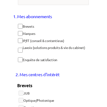
1. Mes abonnements
Brevets
Marques
IP/IT (conseil & contentieux)
Lavoix (solutions produits & vie du cabinet)
Enquête de satisfaction
2. Mes centres d'intérêt
Brevets
JUB
Optique/Photonique