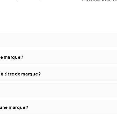
une marque ?
 à titre de marque ?
d’une marque ?