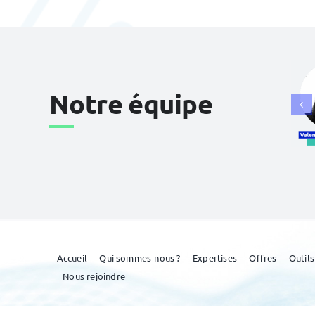
Notre équipe
Accueil
Qui sommes-nous ?
Expertises
Offres
Outils
Nous rejoindre
© 2026 Lavoix •
Mentions légales
•
Politique de confidentialité
•