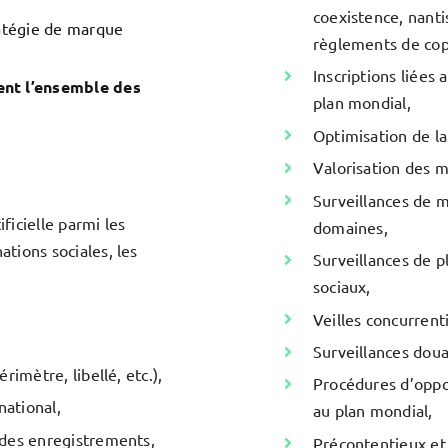
coexistence, nanti
atégie de marque
règlements de copr
Inscriptions liées 
nt l’ensemble des
plan mondial,
Optimisation de la
Valorisation des ma
Surveillances de 
ficielle parmi les
domaines,
tions sociales, les
Surveillances de p
sociaux,
Veilles concurrent
Surveillances doua
imètre, libellé, etc.),
Procédures d’oppos
national,
au plan mondial,
 des enregistrements,
Précontentieux et 