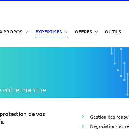
A PROPOS
EXPERTISES
OFFRES
OUTILS
re votre marque
 protection de vos
Gestion des renouv
s.
Négociations et ré