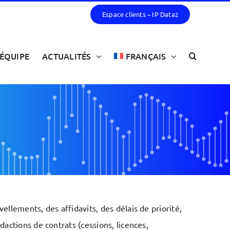
Espace clients – IP Data
2
ÉQUIPE
ACTUALITÉS
FRANÇAIS
ellements, des affidavits, des délais de priorité,
dactions de contrats (cessions, licences,