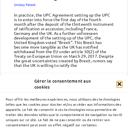
Unitary Patent
In practice, the UPC Agreement setting up the UPC
is to enter into force the first day of the fourth
month after the deposit of the thirteenth instrument
of ratification or accession, including France,
Germany and the UK. As a further unforeseen
development of the setting up of the UPC, the
United Kingdom voted “Brexit”. This Brexit has
become more tangible as the UK has notified
withdrawal from the EU under article 50(2) of the
Treaty on European Union on March 29, 2017. Despite
the great uncertainties created by Brexit, rumors say
that the UK is willing to ratify the
(suite)
Gérer le consentement aux
cookies
Pour offrir les meilleures expériences, nous utilisons des technologies
telles que les cookies pour stocker et/ou accéder aux informations des
appareils. Le fait de consentir à ces technologies nous permettra de
traiter des données telles que le comportement de navigation ou les ID
uniques sur ce site. Le fait de ne pas consentir ou de retirer son
consentement peut avoir un effet négatif sur certaines