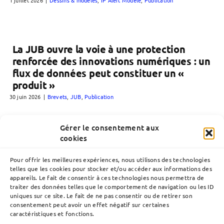
1 juillet 2026
|
Dessins & modèles
,
IP Alert Modèle
,
Publication
La JUB ouvre la voie à une protection
renforcée des innovations numériques : un
flux de données peut constituer un «
produit »
30 juin 2026
|
Brevets
,
JUB
,
Publication
Gérer le consentement aux
cookies
Pour offrir les meilleures expériences, nous utilisons des technologies
telles que les cookies pour stocker et/ou accéder aux informations des
appareils. Le fait de consentir à ces technologies nous permettra de
traiter des données telles que le comportement de navigation ou les ID
uniques sur ce site. Le fait de ne pas consentir ou de retirer son
consentement peut avoir un effet négatif sur certaines
caractéristiques et fonctions.