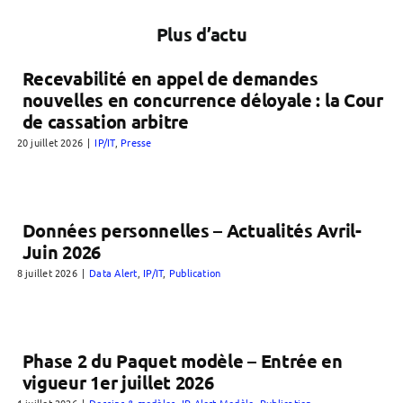
Plus d’actu
Recevabilité en appel de demandes
nouvelles en concurrence déloyale : la Cour
de cassation arbitre
20 juillet 2026
|
IP/IT
,
Presse
Données personnelles – Actualités Avril-
Juin 2026
8 juillet 2026
|
Data Alert
,
IP/IT
,
Publication
Phase 2 du Paquet modèle – Entrée en
vigueur 1er juillet 2026