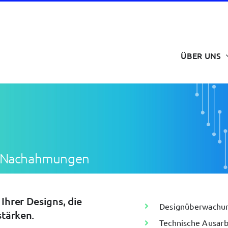
ÜBER UNS
or Nachahmungen
Ihrer Designs, die
Designüberwachu
stärken.
Technische Ausar