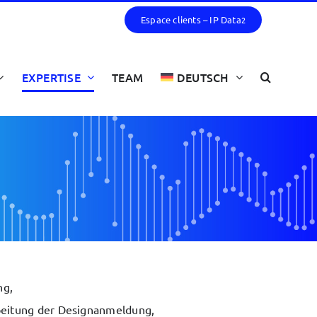
Espace clients – IP Data
2
EXPERTISE
TEAM
DEUTSCH
ng,
beitung der Designanmeldung,