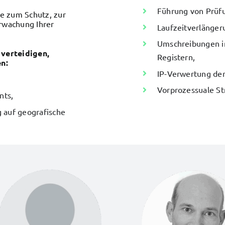
Führung von Prüf
ie zum Schutz, zur
rwachung Ihrer
Laufzeitverlänger
Umschreibungen in
verteidigen,
Registern,
n:
IP-Verwertung der
Vorprozessuale St
nts,
 auf geografische