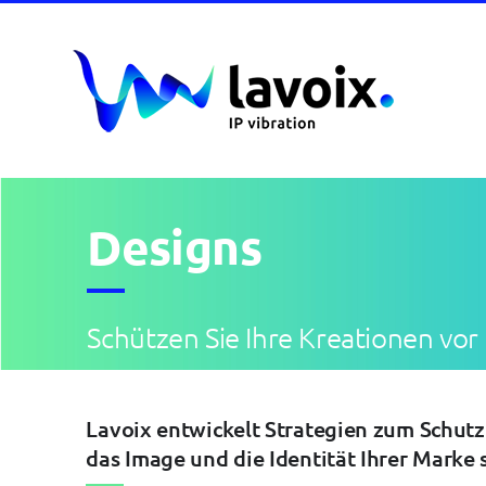
Skip
to
content
Designs
Schützen Sie Ihre Kreationen v
Lavoix entwickelt Strategien zum Schutz 
das Image und die Identität Ihrer Marke 