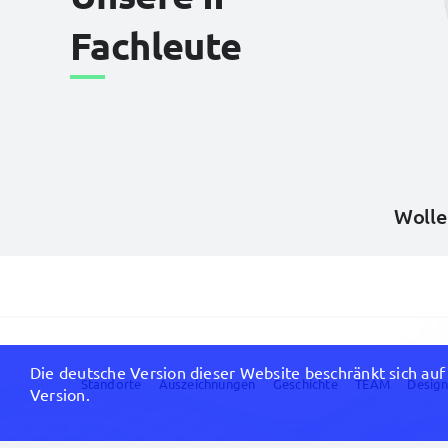
Fachleute
Wolle
Die deutsche Version dieser Website beschränkt sich auf 
Standorte
Auszeichnungen
Geschichte
TEAM
Design
Version.