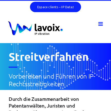
Skip
Espace clients – IP Data
2
to
content
Streitverfahren
Vorbereiten und Führen von IP-
Rechtsstreitigkeiten
Durch die Zusammenarbeit von
Patentanwälten, Juristen und