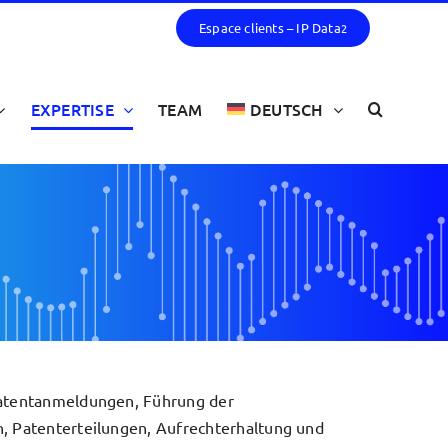
Espace clients – IP Data
2
EXPERTISE
TEAM
DEUTSCH
Patentanmeldungen, Führung der
, Patenterteilungen, Aufrechterhaltung und