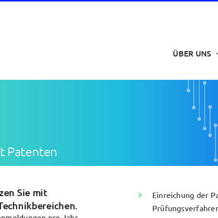
ÜBER UNS
it Patenten
zen Sie mit
Einreichung der 
Technikbereichen.
Prüfungsverfahren
tanmeldungen pro Jahr