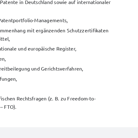
Patente in Deutschland sowie auf internationaler
Patentportfolio-Managements,
ammenhang mit ergänzenden Schutzzertifikaten
ttel,
ationale und europäische Register,
en,
reitbeilegung und Gerichtsverfahren,
fungen,
fischen Rechtsfragen (z. B. zu Freedom-to-
– FTO).