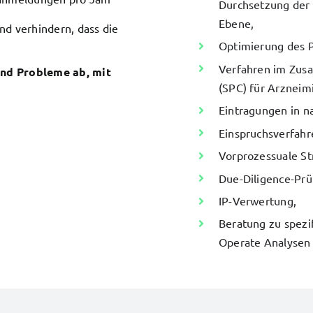
Durchsetzung der 
Ebene,
nd verhindern, dass die
Optimierung des 
Verfahren im Zus
und Probleme ab, mit
(SPC) für Arzneimi
Eintragungen in n
Einspruchsverfahr
Vorprozessuale St
Due-Diligence-Prü
IP-Verwertung,
Beratung zu spezi
Operate Analysen 