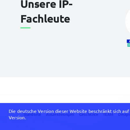
Unsere IP-
Fachleute
Die deutsche Version dieser Website beschränkt sich auf 
Standorte
Auszeichnungen
Geschichte
TEAM
Design
Version.