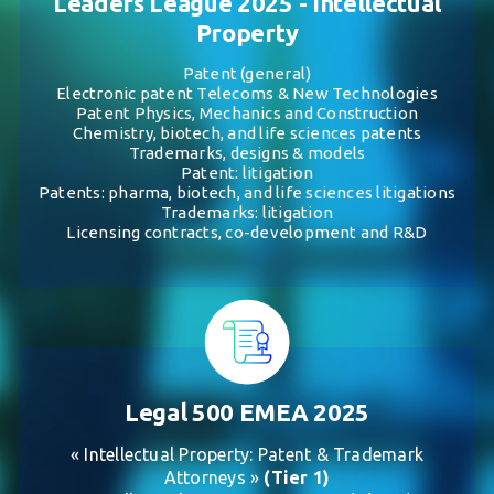
Leaders League 2025 - Intellectual
Property
Patent (general)
Electronic patent Telecoms & New Technologies
Patent Physics, Mechanics and Construction
Chemistry, biotech, and life sciences patents
Trademarks, designs & models
Patent: litigation
Patents: pharma, biotech, and life sciences litigations
Trademarks: litigation
Licensing contracts, co-development and R&D
Legal 500 EMEA 2025
« Intellectual Property: Patent & Trademark
Attorneys »
(Tier 1)