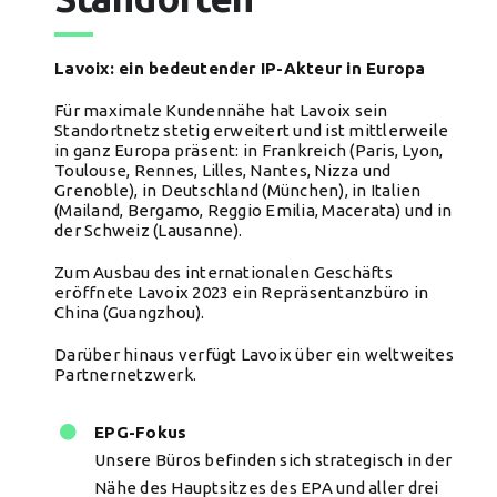
Lavoix: ein bedeutender IP-Akteur in Europa
Für maximale Kundennähe hat Lavoix sein
Standortnetz stetig erweitert und ist mittlerweile
in ganz Europa präsent: in Frankreich (Paris, Lyon,
Toulouse, Rennes, Lilles, Nantes, Nizza und
Grenoble), in Deutschland (München), in Italien
(Mailand, Bergamo, Reggio Emilia, Macerata) und in
der Schweiz (Lausanne).
Zum Ausbau des internationalen Geschäfts
eröffnete Lavoix 2023 ein Repräsentanzbüro in
China (Guangzhou).
Darüber hinaus verfügt Lavoix über ein weltweites
Partnernetzwerk.
EPG-Fokus
Unsere Büros befinden sich strategisch in der
Nähe des Hauptsitzes des EPA und aller drei