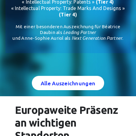
« Intellectual Property: Patents »
(Tier 4)
« Intellectual Property: Trade Marks And Designs »
(Tier 4)
Mit einer besonderen Auszeichnung für Béatrice
Leading Partner
Daubin als
Next Generation Partner
und Anne-Sophie Auriol als
.
Alle Auszeichnungen
Europaweite Präsenz
an wichtigen
Standorten