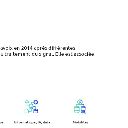
avoix en 2014 après différentes
 traitement du signal. Elle est associée
ue
Informatique, IA, data
Mobilités
Optique,