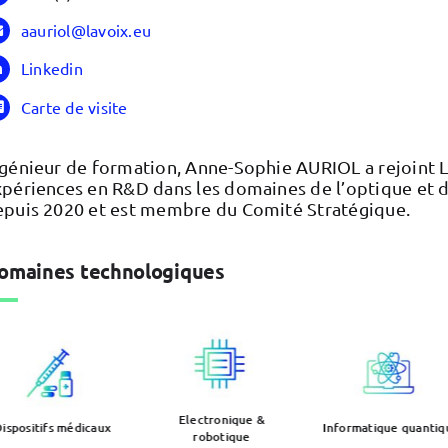
aauriol@lavoix.eu
Linkedin
Carte de visite
génieur de formation, Anne-Sophie AURIOL a rejoint L
périences en R&D dans les domaines de l’optique et du
epuis 2020 et est membre du Comité Stratégique.
omaines technologiques
Electronique &
ispositifs médicaux
Informatique quantiq
robotique