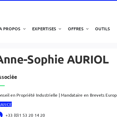
A PROPOS
EXPERTISES
OFFRES
OUTILS
Anne-Sophie AURIOL
ssociée
nseil en Propriété Industrielle | Mandataire en Brevets Euro
RANCE
+33 (0)1 53 20 14 20