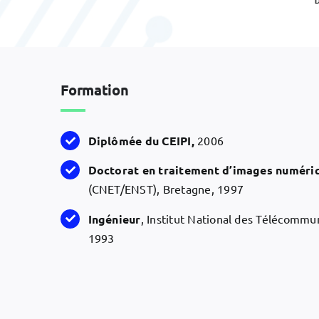
D
aéronautique
Formation
Diplômée du CEIPI,
2006
Doctorat en traitement d’images numéri
(CNET/ENST), Bretagne, 1997
Ingénieur
, Institut National des Télécommun
1993