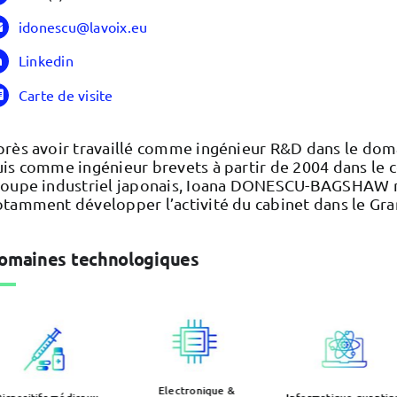
idonescu@lavoix.eu
Linkedin
Carte de visite
près avoir travaillé comme ingénieur R&D dans le dom
is comme ingénieur brevets à partir de 2004 dans le c
roupe industriel japonais, Ioana DONESCU-BAGSHAW r
tamment développer l’activité du cabinet dans le Gran
omaines technologiques
Electronique &