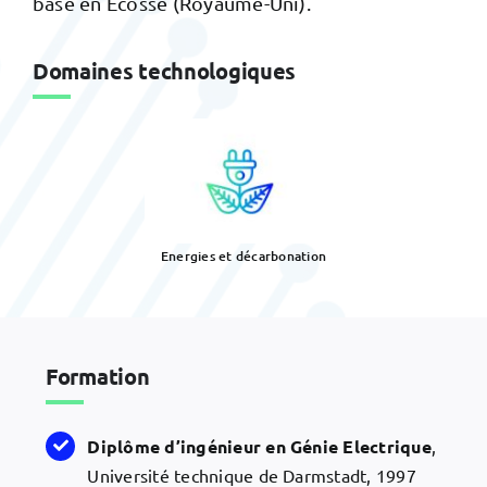
basé en Ecosse (Royaume-Uni).
Domaines technologiques
Energies et décarbonation
Formation
Diplôme d’ingénieur en Génie Electrique
,
Université technique de Darmstadt, 1997