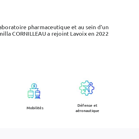
laboratoire pharmaceutique et au sein d’un
dmilla CORNILLEAU a rejoint Lavoix en 2022
Défense et
Electr
Mobilités
aéronautique
rob