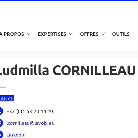
A PROPOS
EXPERTISES
OFFRES
OUTILS
Ludmilla CORNILLEAU
RANCE
+33 (0)1 53 20 14 20
lcornilleau@lavoix.eu
Linkedin