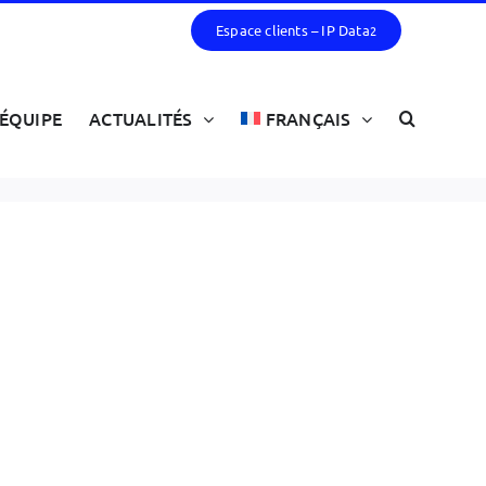
Espace clients – IP Data
2
ÉQUIPE
ACTUALITÉS
FRANÇAIS