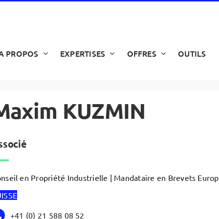
A PROPOS
EXPERTISES
OFFRES
OUTILS
Maxim KUZMIN
ssocié
nseil en Propriété Industrielle | Mandataire en Brevets Euro
UISSE
+41 (0) 21 588 08 52