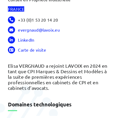
FRANCE
+33 (0)1 53 20 14 20
evergnaud@lavoix.eu
LinkedIn
Carte de visite
Elisa VERGNAUD a rejoint LAVOIX en 2024 en
tant que CPI Marques & Dessins et Modèles à
la suite de premières expériences
professionnelles en cabinets de CPI et en
cabinets d’avocats.
Domaines technologiques