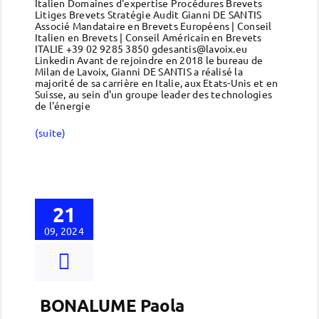
Italien Domaines d'expertise Procédures Brevets
Litiges Brevets Stratégie Audit Gianni DE SANTIS
Associé Mandataire en Brevets Européens | Conseil
Italien en Brevets | Conseil Américain en Brevets
ITALIE +39 02 9285 3850 gdesantis@lavoix.eu
Linkedin Avant de rejoindre en 2018 le bureau de
Milan de Lavoix, Gianni DE SANTIS a réalisé la
majorité de sa carrière en Italie, aux Etats-Unis et en
Suisse, au sein d'un groupe leader des technologies
de l'énergie
(suite)
21
09, 2024
BONALUME Paola