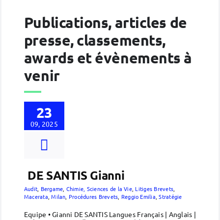
Publications, articles de
presse, classements,
awards et évènements à
venir
23
09, 2025
DE SANTIS Gianni
Audit
,
Bergame
,
Chimie, Sciences de la Vie
,
Litiges Brevets
,
Macerata
,
Milan
,
Procédures Brevets
,
Reggio Emilia
,
Stratégie
Equipe • Gianni DE SANTIS Langues Français | Anglais |