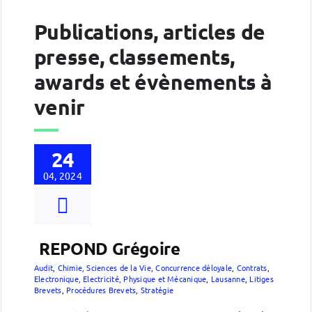
Publications, articles de
presse, classements,
awards et évènements à
venir
24
04, 2024
REPOND Grégoire
Audit
,
Chimie, Sciences de la Vie
,
Concurrence déloyale
,
Contrats
,
Electronique, Electricité, Physique et Mécanique
,
Lausanne
,
Litiges
Brevets
,
Procédures Brevets
,
Stratégie