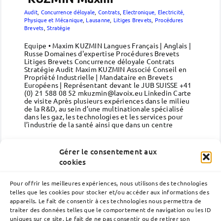
Audit
,
Concurrence déloyale
,
Contrats
,
Electronique, Electricité,
Physique et Mécanique
,
Lausanne
,
Litiges Brevets
,
Procédures
Brevets
,
Stratégie
Equipe • Maxim KUZMIN Langues Français | Anglais |
Russe Domaines d'expertise Procédures Brevets
Litiges Brevets Concurrence déloyale Contrats
Stratégie Audit Maxim KUZMIN Associé Conseil en
Propriété Industrielle | Mandataire en Brevets
Européens | Représentant devant le JUB SUISSE +41
(0) 21 588 08 52 mkuzmin@lavoix.eu Linkedin Carte
de visite Après plusieurs expériences dans le milieu
de la R&D, au sein d’une multinationale spécialisé
dans les gaz, les technologies et les services pour
l’industrie de la santé ainsi que dans un centre
(suite)
Gérer le consentement aux
cookies
Pour offrir les meilleures expériences, nous utilisons des technologies
telles que les cookies pour stocker et/ou accéder aux informations des
appareils. Le fait de consentir à ces technologies nous permettra de
traiter des données telles que le comportement de navigation ou les ID
uniques sur ce site. Le fait de ne pas consentir ou de retirer son