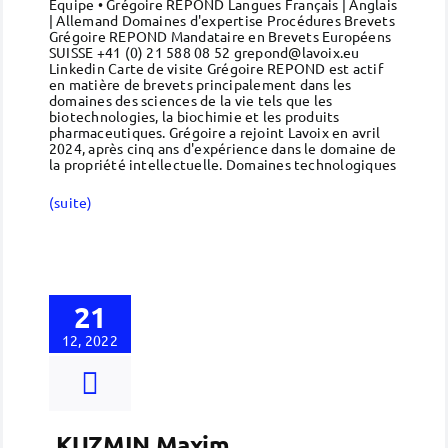
Equipe • Grégoire REPOND Langues Français | Anglais
| Allemand Domaines d'expertise Procédures Brevets
Grégoire REPOND Mandataire en Brevets Européens
SUISSE +41 (0) 21 588 08 52 grepond@lavoix.eu
Linkedin Carte de visite Grégoire REPOND est actif
en matière de brevets principalement dans les
domaines des sciences de la vie tels que les
biotechnologies, la biochimie et les produits
pharmaceutiques. Grégoire a rejoint Lavoix en avril
2024, après cinq ans d'expérience dans le domaine de
la propriété intellectuelle. Domaines technologiques
(suite)
21
12, 2022
KUZMIN Maxim