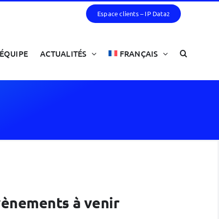
Espace clients – IP Data
2
ÉQUIPE
ACTUALITÉS
FRANÇAIS
évènements à venir