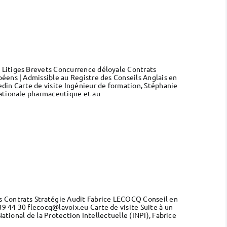
 Litiges Brevets Concurrence déloyale Contrats
éens | Admissible au Registre des Conseils Anglais en
in Carte de visite Ingénieur de formation, Stéphanie
nationale pharmaceutique et au
s Contrats Stratégie Audit Fabrice LECOCQ Conseil en
9 44 30 flecocq@lavoix.eu Carte de visite Suite à un
ational de la Protection Intellectuelle (INPI), Fabrice