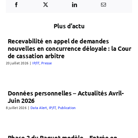
Plus d’actu
Recevabilité en appel de demandes
nouvelles en concurrence déloyale : la Cour
de cassation arbitre
20 juillet 2026
|
IP/IT
,
Presse
Données personnelles – Actualités Avril-
Juin 2026
8 juillet 2026
|
Data Alert
,
IP/IT
,
Publication
Phase 2 du Paquet modèle – Entrée en