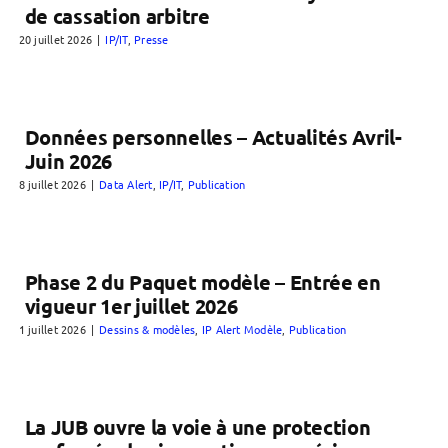
de cassation arbitre
20 juillet 2026
|
IP/IT
,
Presse
Données personnelles – Actualités Avril-
Juin 2026
8 juillet 2026
|
Data Alert
,
IP/IT
,
Publication
Phase 2 du Paquet modèle – Entrée en
vigueur 1er juillet 2026
1 juillet 2026
|
Dessins & modèles
,
IP Alert Modèle
,
Publication
La JUB ouvre la voie à une protection