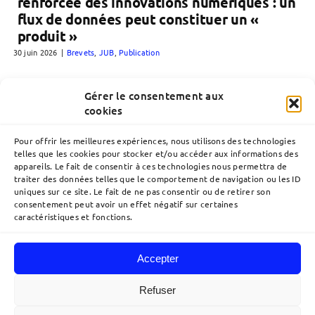
renforcée des innovations numériques : un
flux de données peut constituer un «
produit »
30 juin 2026
|
Brevets
,
JUB
,
Publication
Gérer le consentement aux
cookies
Pour offrir les meilleures expériences, nous utilisons des technologies
telles que les cookies pour stocker et/ou accéder aux informations des
appareils. Le fait de consentir à ces technologies nous permettra de
traiter des données telles que le comportement de navigation ou les ID
uniques sur ce site. Le fait de ne pas consentir ou de retirer son
consentement peut avoir un effet négatif sur certaines
caractéristiques et fonctions.
Accepter
Navigation
à
Refuser
bascule
Accueil