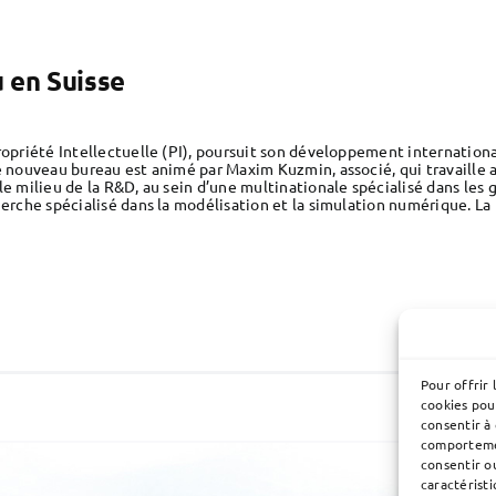
 en Suisse
ropriété Intellectuelle (PI), poursuit son développement internationa
e nouveau bureau est animé par Maxim Kuzmin, associé, qui travaille 
e milieu de la R&D, au sein d’une multinationale spécialisé dans les ga
herche spécialisé dans la modélisation et la simulation numérique. L
Pour offrir 
cookies pou
consentir à
comportemen
consentir o
caractéristi