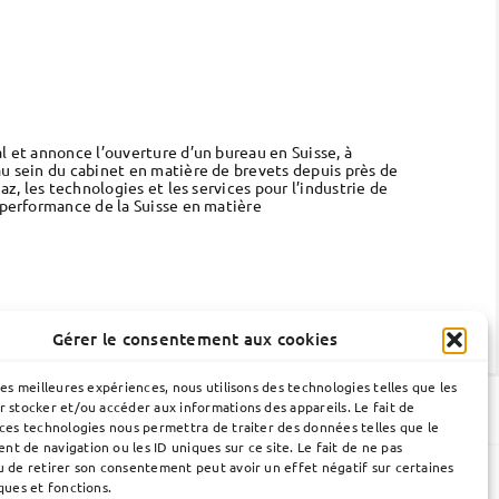
l et annonce l’ouverture d’un bureau en Suisse, à
au sein du cabinet en matière de brevets depuis près de
z, les technologies et les services pour l’industrie de
a performance de la Suisse en matière
Gérer le consentement aux cookies
les meilleures expériences, nous utilisons des technologies telles que les
r stocker et/ou accéder aux informations des appareils. Le fait de
 ces technologies nous permettra de traiter des données telles que le
t de navigation ou les ID uniques sur ce site. Le fait de ne pas
u de retirer son consentement peut avoir un effet négatif sur certaines
ques et fonctions.