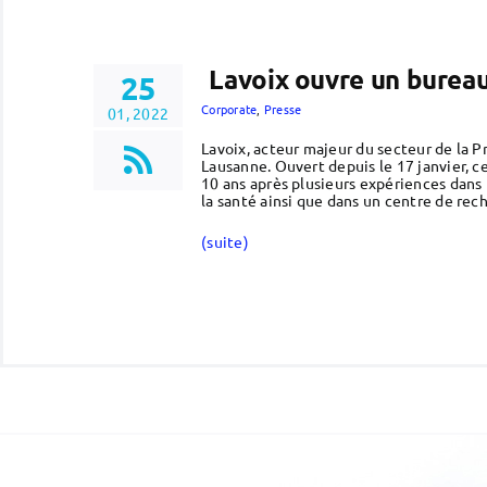
Lavoix ouvre un bureau
25
Corporate
,
Presse
01, 2022
Lavoix, acteur majeur du secteur de la P
Lausanne. Ouvert depuis le 17 janvier, c
10 ans après plusieurs expériences dans l
la santé ainsi que dans un centre de rec
(suite)