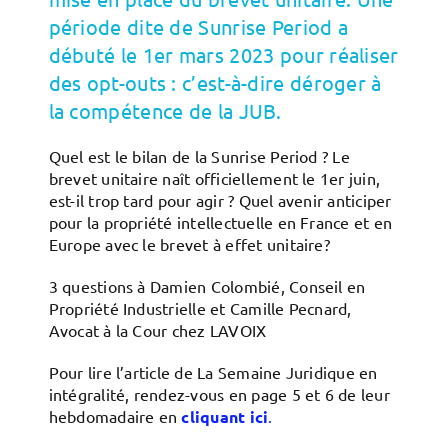
période dite de Sunrise Period a
débuté le 1er mars 2023 pour réaliser
des opt-outs : c’est-à-dire déroger à
la compétence de la JUB.
Quel est le bilan de la Sunrise Period ? Le
brevet unitaire naît officiellement le 1er juin,
est-il trop tard pour agir ? Quel avenir anticiper
pour la propriété intellectuelle en France et en
Europe avec le brevet à effet unitaire?
3 questions à Damien Colombié, Conseil en
Propriété Industrielle et Camille Pecnard,
Avocat à la Cour chez LAVOIX
Pour lire l’article de La Semaine Juridique en
intégralité, rendez-vous en page 5 et 6 de leur
hebdomadaire en
cliquant ici
.