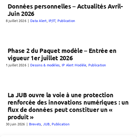
Données personnelles – Actualités Avril-
Juin 2026
8 juillet 2026
|
Data Alert
,
IP/IT
,
Publication
Phase 2 du Paquet modèle – Entrée en
vigueur 1er juillet 2026
1 juillet 2026
|
Dessins & modèles
,
IP Alert Modèle
,
Publication
La JUB ouvre la voie à une protection
renforcée des innovations numériques : un
flux de données peut constituer un «
produit »
30 juin 2026
|
Brevets
,
JUB
,
Publication