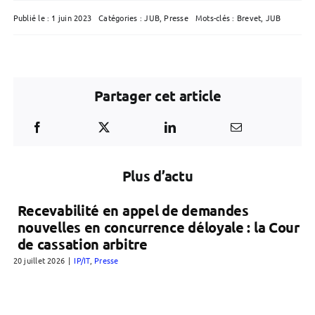
Publié le : 1 juin 2023
Catégories :
JUB
,
Presse
Mots-clés :
Brevet
,
JUB
Partager cet article
Plus d’actu
Recevabilité en appel de demandes
nouvelles en concurrence déloyale : la Cour
de cassation arbitre
20 juillet 2026
|
IP/IT
,
Presse