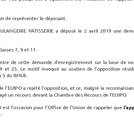
ion de représenter le déposant.
ULANGERIE PATISSERIE a déposé le 2 avril 2019 une de
asses 7, 9 et 11.
ontre de cette demande d’enregistrement sur la base de no
s 9 et 25. Le motif invoqué au soutien de l’opposition rés
 § 5 du RMUE.
 de l’EUIPO a rejeté l’opposition, et ce, malgré la reconnais
gé un recours devant la Chambre des Recours de l’EUIPO.
 est l’occasion pour l’Office de l’Union de rappeler que
l’ap
: