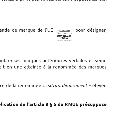
mande de marque de l’UE
pour désigner,
mbreuses marques antérieures verbales et semi-
idait en une atteinte à la renommée des marques
sance de la renommée «
extraordinairement
» élevée
plication de l’article 8 § 5 du RMUE présuppose