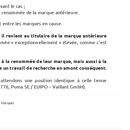
ant le cas ;
 la renommée de la marque antérieure.
nt entre les marques en cause.
 il revient au titulaire de la marque antérieure
ommée « exceptionnellement » élevée, comme c’est
 à la renommée de leur marque, mais aussi à la
ue un travail de recherche en amont conséquent.
 attendons une position identique à celle tenue
:776, Puma SE / EUIPO – Vaillant GmbH).
t Marques