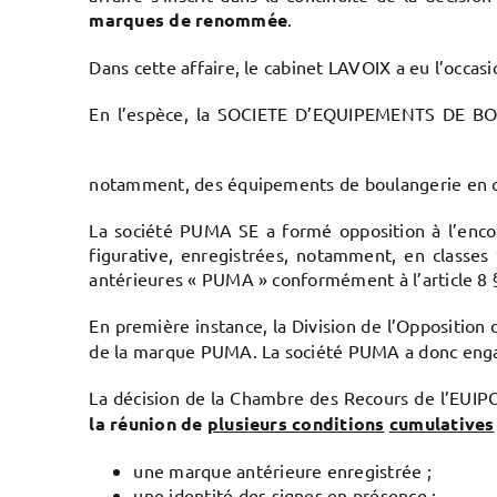
marques de renommée
.
Dans cette affaire, le cabinet LAVOIX a eu l’occas
En l’espèce, la SOCIETE D’EQUIPEMENTS DE BO
notamment, des équipements de boulangerie en cl
La société PUMA SE a formé opposition à l’enc
figurative, enregistrées, notamment, en classe
antérieures « PUMA » conformément à l’article 8
En première instance, la Division de l’Opposition
de la marque PUMA. La société PUMA a donc enga
La décision de la Chambre des Recours de l’EUIPO
la réunion de
plusieurs conditions
cumulatives
une marque antérieure enregistrée ;
une identité des signes en présence ;