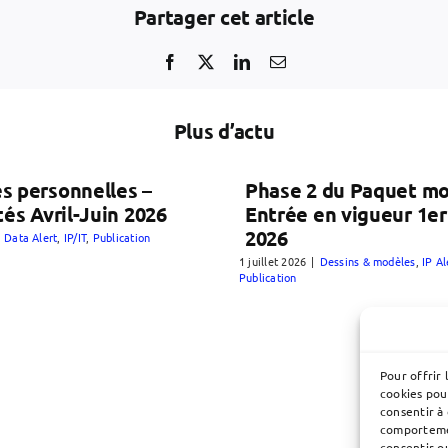
Partager cet article
Plus d’actu
s personnelles –
Phase 2 du Paquet mo
tés Avril-Juin 2026
Entrée en vigueur 1er 
2026
Data Alert
,
IP/IT
,
Publication
1 juillet 2026
|
Dessins & modèles
,
IP A
Publication
Pour offrir 
cookies pou
consentir à
comportemen
consentir o