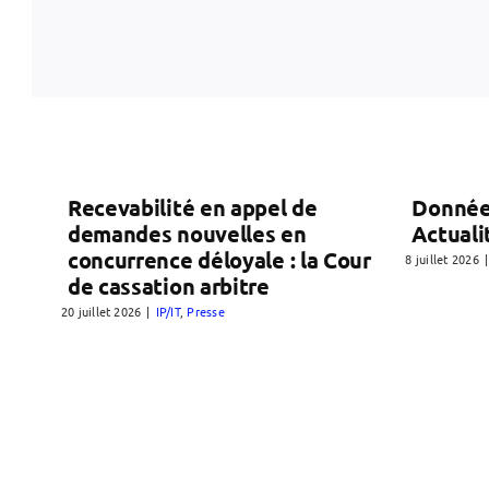
Recevabilité en appel de
Donnée
demandes nouvelles en
Actuali
concurrence déloyale : la Cour
8 juillet 2026
|
de cassation arbitre
20 juillet 2026
|
IP/IT
,
Presse