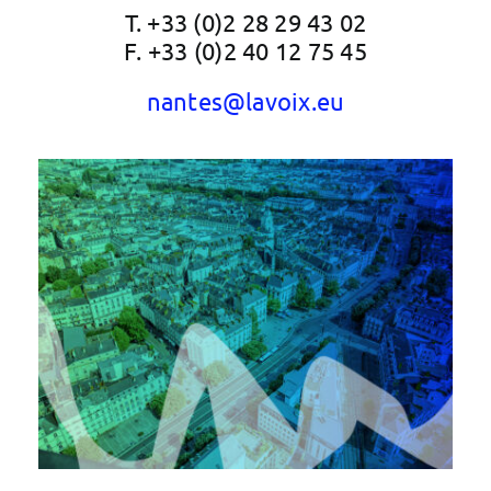
T. +33 (0)2 28 29 43 02
F. +33 (0)2 40 12 75 45
nantes@lavoix.eu