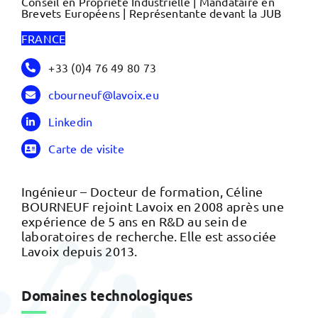
Conseil en Propriété Industrielle | Mandataire en
Brevets Européens | Représentante devant la JUB
FRANCE
+33 (0)4 76 49 80 73
cbourneuf@lavoix.eu
Linkedin
Carte de visite
Ingénieur – Docteur de formation, Céline
BOURNEUF rejoint Lavoix en 2008 après une
expérience de 5 ans en R&D au sein de
laboratoires de recherche. Elle est associée
Lavoix depuis 2013.
Domaines technologiques