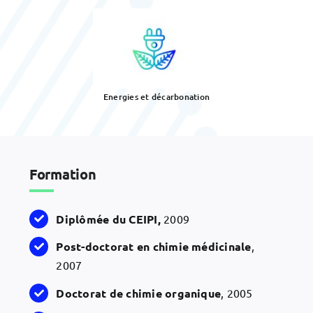
Energies et décarbonation
Formation
Diplômée du CEIPI,
2009
Post-doctorat en chimie médicinale
,
2007
Doctorat de chimie organique
, 2005