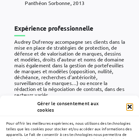
Panthéon Sorbonne, 2013
Expérience professionnelle
Audrey Dufrenoy accompagne ses clients dans la
mise en place de stratégies de protection, de
défense et de valorisation de marques, dessins
et modèles, droits d’auteur et noms de domaine
mais également dans la gestion de portefeuilles
de marques et modèles (opposition, nullité,
déchéance, recherches d’antériorité,
surveillances de marques…) ou encore la
rédaction et la négociation de contrats, dans des
secteurs variés.
Gérer le consentement aux
Audrey est également membre de l’APRAM
cookies
(Association des Praticiens du Droit des Marques
et des Modèles).
Pour offrir les meilleures expériences, nous utilisons des technologies
telles que les cookies pour stocker et/ou accéder aux informations des
appareils. Le fait de consentir à ces technologies nous permettra de