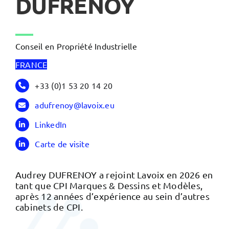
DUFRENOY
Conseil en Propriété Industrielle
FRANCE
+33 (0)1 53 20 14 20
adufrenoy@lavoix.eu
LinkedIn
Carte de visite
Audrey DUFRENOY a rejoint Lavoix en 2026 en
tant que CPI Marques & Dessins et Modèles,
après 12 années d’expérience au sein d’autres
cabinets de CPI.