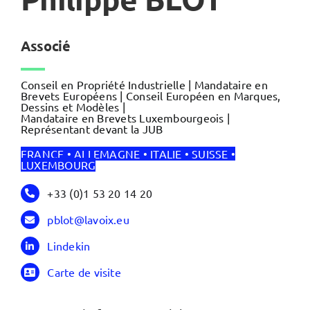
Associé
Conseil en Propriété Industrielle | Mandataire en
Brevets Européens | Conseil Européen en Marques,
Dessins et Modèles |
Mandataire en Brevets Luxembourgeois |
Représentant devant la JUB
FRANCE • ALLEMAGNE • ITALIE • SUISSE •
LUXEMBOURG
+33 (0)1 53 20 14 20
pblot@lavoix.eu
Lindekin
Carte de visite