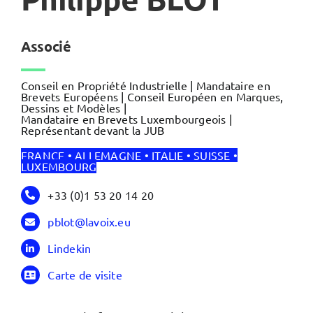
Associé
Conseil en Propriété Industrielle | Mandataire en
Brevets Européens | Conseil Européen en Marques,
Dessins et Modèles |
Mandataire en Brevets Luxembourgeois |
Représentant devant la JUB
FRANCE • ALLEMAGNE • ITALIE • SUISSE •
LUXEMBOURG
+33 (0)1 53 20 14 20
pblot@lavoix.eu
Lindekin
Carte de visite