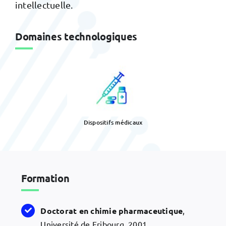
intellectuelle.
Domaines technologiques
Dispositifs médicaux
Formation
Doctorat
en chimie pharmaceutique
,
Université de Fribourg, 2001