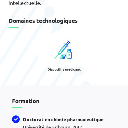
intellectuelle.
Domaines technologiques
Dispositifs médicaux
Formation
Doctorat
en chimie pharmaceutique
,
Université de Fribourg, 2001