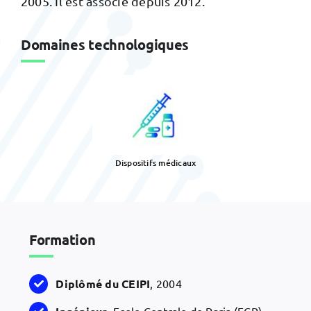
2005. Il est associé depuis 2012.
Domaines technologiques
Dispositifs médicaux
Formation
Diplômé du CEIPI
, 2004