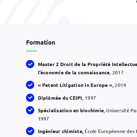
Biotech
Formation
Master 2 Droit de la Propriété Intellectu
l’économie de la connaissance
, 2017
« Patent Litigation in Europe »
, 2014
Diplômée du CEIPI
, 1997
Spécialisation en biochimie
, Université Par
1997
Ingénieur chimiste,
École Européenne des 