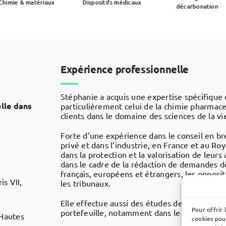
Chimie & matériaux
Dispositifs médicaux
décarbonation
Expérience professionnelle
Stéphanie a acquis une expertise spécifique 
elle dans
particulièrement celui de la chimie pharmace
clients dans le domaine des sciences de la vi
Forte d’une expérience dans le conseil en br
privé et dans l’industrie, en France et au R
dans la protection et la valorisation de leurs
dans le cadre de la rédaction de demandes 
français, européens et étrangers, les opposi
is VII,
les tribunaux.
Elle effectue aussi des études de validité, de
Pour offrir 
portefeuille, notamment dans le cadre de « 
Hautes
cookies pou