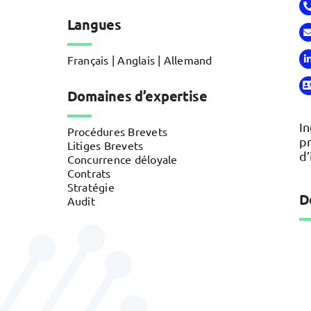
Langues
Français | Anglais | Allemand
Domaines d’expertise
In
Procédures Brevets
pr
Litiges Brevets
d’
Concurrence déloyale
Contrats
Stratégie
D
Audit