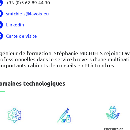
+33 (0)5 62 89 44 30
smichiels@lavoix.eu
Linkedin
Carte de visite
génieur de formation, Stéphanie MICHIELS rejoint Lav
ofessionnelles dans le service brevets d’une multinat
importants cabinets de conseils en PI à Londres.
omaines technologiques
Energies et