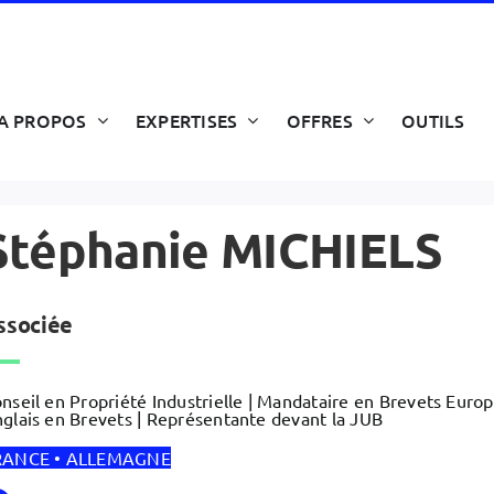
A PROPOS
EXPERTISES
OFFRES
OUTILS
Stéphanie MICHIELS
ssociée
nseil en Propriété Industrielle | Mandataire en Brevets Euro
glais en Brevets | Représentante devant la JUB
RANCE • ALLEMAGNE