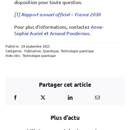
disposition pour toute question.
[1] Rapport annuel officiel – France 2030
Pour plus d’informations, contactez
Anne-
Sophie Auriol
et
Arnaud Pouderous
.
Publié le : 28 septembre 2023
Catégories :
Publication
,
Quantique
,
Technologie quantique
Mots-clés :
Technologie quantique
Partager cet article
Plus d’actu