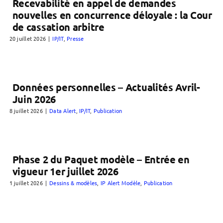
Recevabilité en appel de demandes
nouvelles en concurrence déloyale : la Cour
de cassation arbitre
20 juillet 2026
|
IP/IT
,
Presse
Données personnelles – Actualités Avril-
Juin 2026
8 juillet 2026
|
Data Alert
,
IP/IT
,
Publication
Phase 2 du Paquet modèle – Entrée en
vigueur 1er juillet 2026
1 juillet 2026
|
Dessins & modèles
,
IP Alert Modèle
,
Publication