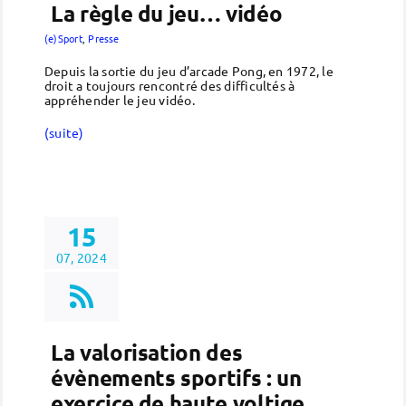
La règle du jeu… vidéo
(e)Sport
,
Presse
Depuis la sortie du jeu d’arcade Pong, en 1972, le
droit a toujours rencontré des difficultés à
appréhender le jeu vidéo.
(suite)
15
07, 2024
La valorisation des
évènements sportifs : un
exercice de haute voltige