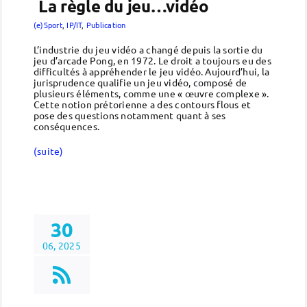
La règle du jeu…vidéo
(e)Sport
,
IP/IT
,
Publication
L’industrie du jeu vidéo a changé depuis la sortie du
jeu d’arcade Pong, en 1972. Le droit a toujours eu des
difficultés à appréhender le jeu vidéo. Aujourd’hui, la
jurisprudence qualifie un jeu vidéo, composé de
plusieurs éléments, comme une « œuvre complexe ».
Cette notion prétorienne a des contours flous et
pose des questions notamment quant à ses
conséquences.
(suite)
30
06, 2025