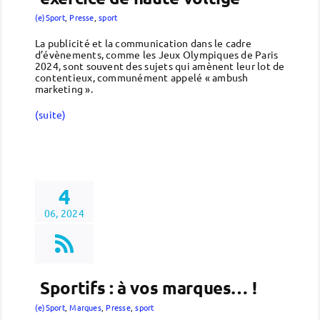
(e)Sport
,
Presse
,
sport
La publicité et la communication dans le cadre
d’évènements, comme les Jeux Olympiques de Paris
2024, sont souvent des sujets qui amènent leur lot de
contentieux, communément appelé « ambush
marketing ».
(suite)
4
06, 2024
Sportifs : à vos marques… !
(e)Sport
,
Marques
,
Presse
,
sport