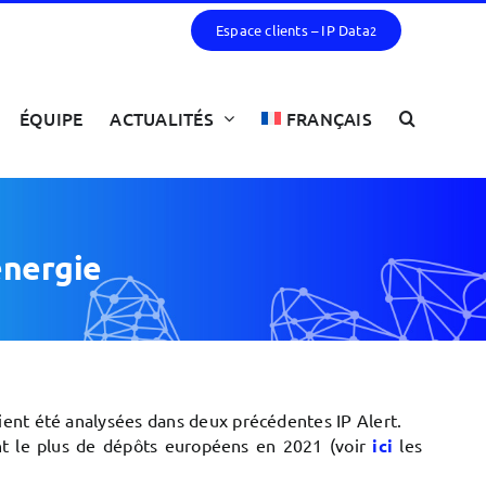
Espace clients – IP Data
2
ÉQUIPE
ACTUALITÉS
FRANÇAIS
’énergie
ent été analysées dans deux précédentes IP Alert.
nt le plus de dépôts européens en 2021 (voir
ici
les