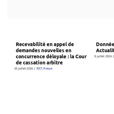
Recevabilité en appel de
Donnée
demandes nouvelles en
Actuali
concurrence déloyale : la Cour
8 juillet 2026
|
de cassation arbitre
20 juillet 2026
|
IP/IT
,
Presse