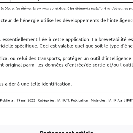
 tableau, les éléments en gras constituent les éléments justifiant la délivrance p
teur de l’énergie utilise les développements de l’intelligenc
s essentiellement liée à cette application. La brevetabilité 
ficielle spécifique. Ceci est valable quel que soit le type d’én
ou celui des transports, protéger un outil d’intelligence art
nt original parmi les données d’entrée/de sortie et/ou l’outil 
 aider à une telle identification.
Publié le : 19 mai 2022
Catégories :
IA
,
IP/IT
,
Publication
Mots-clés :
IA
,
IP Alert IP/IT