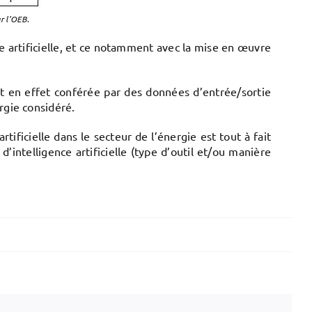
ar l’OEB
.
e artificielle, et ce notamment avec la mise en œuvre
est en effet conférée par des données d’entrée/sortie
ergie considéré.
ificielle dans le secteur de l’énergie est tout à fait
d’intelligence artificielle (type d’outil et/ou manière