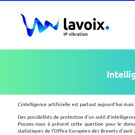
Passer
au
contenu
Intelli
L’intelligence artificielle est partout aujourd’hui ma
Des possibilités de protection d’un outil d’intelligence
Posons-nous à présent cette question pour le domai
statistiques de l’Office Européen des Brevets d’avril 