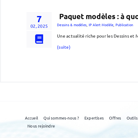
Paquet modèles : à quo
7
Dessins & modèles
,
IP Alert Modèle
,
Publication
02, 2025
Une actualité riche pour les Dessins et 
(suite)
Accueil
Qui sommes-nous ?
Expertises
Offres
Outils
Nous rejoindre