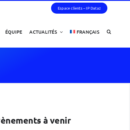
Espace clients – IP Data
2
ÉQUIPE
ACTUALITÉS
FRANÇAIS
évènements à venir