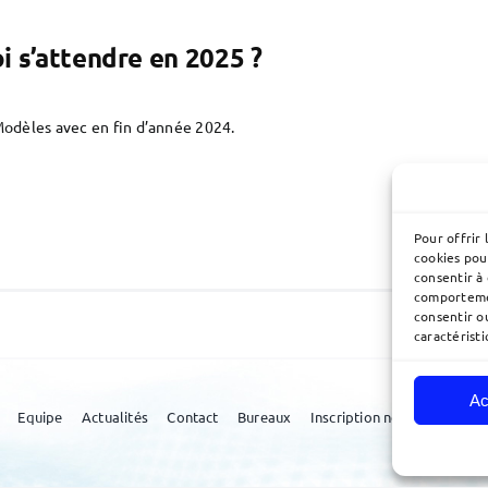
i s’attendre en 2025 ?
Modèles avec en fin d’année 2024.
Pour offrir 
cookies pou
consentir à
comportemen
consentir o
caractéristi
Ac
Equipe
Actualités
Contact
Bureaux
Inscription newsletter