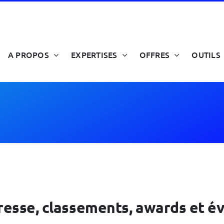
A PROPOS
EXPERTISES
OFFRES
OUTILS
 presse, classements, awards et 