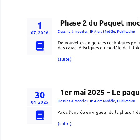
Phase 2 du Paquet modè
1
Dessins & modèles
,
IP Alert Modèle
,
Publication
07, 2026
De nouvelles exigences techniques pour
des caractéristiques du modèle de l’Un
(suite)
1er mai 2025 – Le paqu
30
Dessins & modèles
,
IP Alert Modèle
,
Publication
04, 2025
Avec l’entrée en vigueur de la phase 1 
(suite)