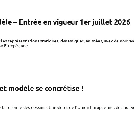
le – Entrée en vigueur 1er juillet 2026
 les représentations statiques, dynamiques, animées, avec de nouvea
ion Européenne
et modèle se concrétise !
de la réforme des dessins et modèles de l’Union Européenne, des nou