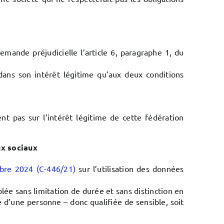
emande préjudicielle l’article 6, paragraphe 1, du
dans son intérêt légitime qu’aux deux conditions
t pas sur l’intérêt légitime de cette fédération
ux sociaux
obre 2024 (C-446/21)
sur l’utilisation des données
blée sans limitation de durée et sans distinction en
e d’une personne – donc qualifiée de sensible, soit