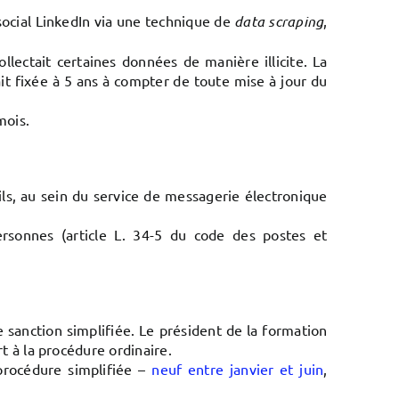
 social LinkedIn via une technique de
data scraping
,
ollectait certaines données de manière illicite. La
ait fixée à 5 ans à compter de toute mise à jour du
mois.
ils, au sein du service de messagerie électronique
ersonnes (article L. 34-5 du code des postes et
de sanction simplifiée. Le président de la formation
t à la procédure ordinaire.
procédure simplifiée –
neuf entre janvier et juin
,