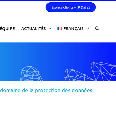
Espace clients – IP Data
2
ÉQUIPE
ACTUALITÉS
FRANÇAIS
e domaine de la protection des données