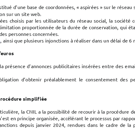
nstitué d’une base de coordonnées, « aspirées » sur le réseau
on sur un site web.
s choisis par les utilisateurs du réseau social, la société c
 limitation proportionnée de la durée de conservation, qui ét
n des personnes concernées.
s
, ainsi que plusieurs injonctions à réaliser dans un délai de 6 
’euros
 la présence d’annonces publicitaires insérées entre des ema
’obligation d’obtenir préalablement le consentement des p
procédure simplifiée
ticulière, la CNIL a la possibilité de recourir à la procédure 
’est en principe organisée, accélérant le processus par rappor
ctions depuis janvier 2024, rendues dans le cadre de la 