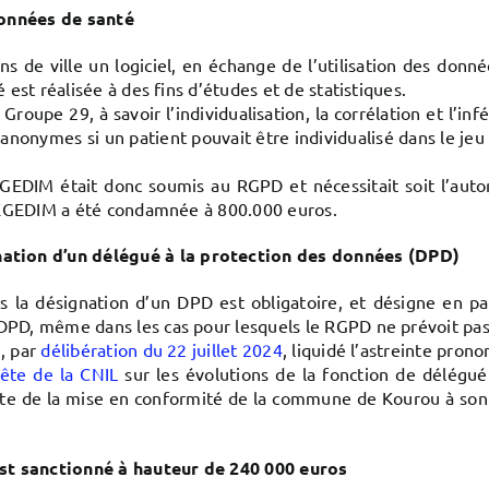
données de santé
de ville un logiciel, en échange de l’utilisation des donné
est réalisée à des fins d’études et de statistiques.
Groupe 29, à savoir l’individualisation, la corrélation et l’in
anonymes si un patient pouvait être individualisé dans le je
EDIM était donc soumis au RGPD et nécessitait soit l’autoris
 CEGEDIM a été condamnée à 800.000 euros.
tion d’un délégué à la protection des données (DPD)
 la désignation d’un DPD est obligatoire, et désigne en part
PD, même dans les cas pour lesquels le RGPD ne prévoit pas 
, par
délibération du 22 juillet 2024
, liquidé l’astreinte pron
uête de la CNIL
sur les évolutions de la fonction de délégué
ite de la mise en conformité de la commune de Kourou à son 
est sanctionné à hauteur de 240 000 euros