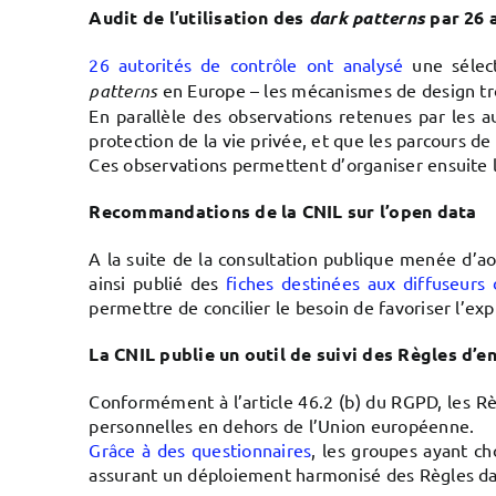
Audit de l’utilisation des
dark patterns
par 26 
26 autorités de contrôle ont analysé
une sélect
patterns
en Europe – les mécanismes de design tro
En parallèle des observations retenues par les a
protection de la vie privée, et que les parcours
Ces observations permettent d’organiser ensuite le
Recommandations
de la CNIL sur l’open data
A la suite de la consultation publique menée d’a
ainsi publié des
fiches destinées aux diffuseurs
permettre de concilier le besoin de favoriser l’exp
La CNIL publie un outil de suivi des Règles d’
Conformément à l’article 46.2 (b) du RGPD, les Rè
personnelles en dehors de l’Union européenne.
Grâce à des questionnaires
, les groupes ayant c
assurant un déploiement harmonisé des Règles da