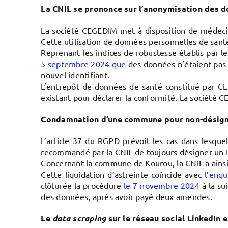
La CNIL se prononce sur l’anonymisation des 
La société CEGEDIM met à disposition de médecins 
Cette utilisation de données personnelles de santé 
Reprenant les indices de robustesse établis par le 
5 septembre 2024 que
des données n’étaient pas 
nouvel identifiant.
L’entrepôt de données de santé constitué par CEG
existant pour déclarer la conformité. La société
Condamnation d’une commune pour non-désigna
L’article 37 du RGPD prévoit les cas dans lesquels
recommandé par la CNIL de toujours désigner un D
Concernant la commune de Kourou, la CNIL a ainsi
Cette liquidation d’astreinte coïncide avec
l’enq
clôturée la procédure
le 7 novembre 2024
à la su
des données, après avoir payé deux amendes.
Le
data scraping
sur le réseau social LinkedIn 