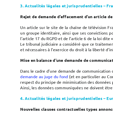
3. Actualités légales et jurisprudentielles – Fr
Rejet de demande d’effacement d’un article de 
Un article sur le site de la chaîne de télévision
un groupe identitaire, ainsi que ses convictions 
l’article 17 du RGPD et de l’article 6 de la loi dite
Le tribunal judiciaire a considéré que ce traiteme
et nécessaires à l’exercice du droit à la liberté d
Mise en balance d’une demande de communicatio
Dans le cadre d’une demande de communication de
demande au juge du fond
(et en particulier au Co
respect du principe de minimisation des données pe
Ainsi, les données communiquées ne doivent être ut
4. Actualités légales et jurisprudentielles – Eu
Nouvelles
clauses contractuelles types annon