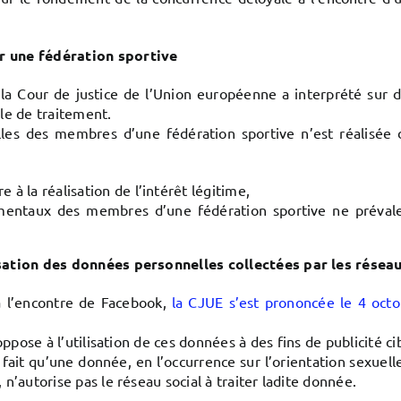
r une fédération sportive
 la Cour de justice de l’Union européenne a interprété sur d
le de traitement.
les des membres d’une fédération sportive n’est réalisée 
 à la réalisation de l’intérêt légitime,
damentaux des membres d’une fédération sportive ne prévalen
isation des données personnelles collectées par les résea
à l’encontre de Facebook,
la CJUE s’est prononcée le 4 oct
ppose à l’utilisation de ces données à des fins de publicité ci
e fait qu’une donnée, en l’occurrence sur l’orientation sexuell
n’autorise pas le réseau social à traiter ladite donnée.