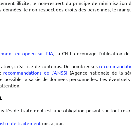
ement illicite, le non-respect du principe de minimisation d
es données, le non-respect des droits des personnes, le man
lement européen sur l’IA
, la CNIL encourage l’utilisation 
nérative, créatrice de contenus. De nombreuses
recommandati
ux
recommandations de l’ANSSI
(Agence nationale de la séc
ue possible la saisie de données personnelles. Les éventuel
attention.
IL
tivités de traitement est une obligation pesant sur tout res
istre de traitement
mis à jour.