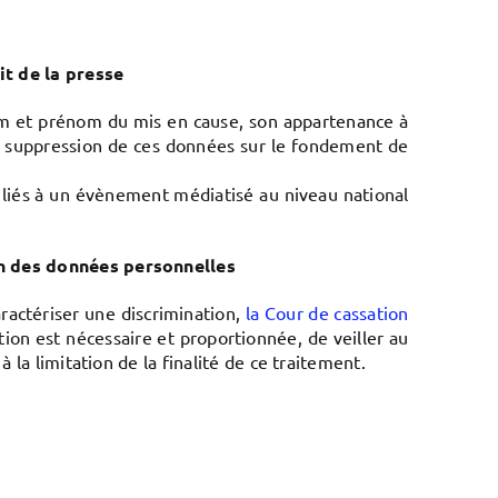
t de la presse
 nom et prénom du mis en cause, son appartenance à
 la suppression de ces données sur le fondement de
te liés à un évènement médiatisé au niveau national
on des données personnelles
actériser une discrimination,
la Cour de cassation
ion est nécessaire et proportionnée, de veiller au
a limitation de la finalité de ce traitement.