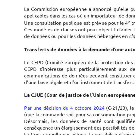
La Commission européenne a annoncé qu’elle p
applicables dans les cas où un importateur de don
e
Une consultation publique est prévue pour le 4
tr
Ces modèles de clauses ont pour objectif d’aider 
de données ou pour les données hébergées en
cl
Transferts de données à la demande d’une auto
Le CEPD (Comité européen de la protection des
CEPD s’intéresse plus particulièrement aux d
communications de données peuvent constituer de
d’une base légale et d’un instrument de transfert.
La CJUE (Cour de justice de l’Union européenn
Par une décision du 4 octobre 2024
(C-21/23), l
(que la commande soit pour sa consommation propr
Désormais, les données de santé sont qualifiée
conséquence un élargissement des possibilités de 
La Cour rappelle par ailleurs la possibilité d’agi