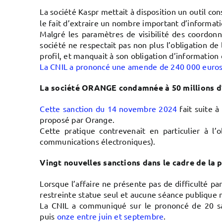
La société Kaspr mettait à disposition un outil co
le fait d’extraire un nombre important d’informati
Malgré les paramètres de visibilité des coordonnée
société ne respectait pas non plus l’obligation de
profil, et manquait à son obligation d’informatio
La CNIL a prononcé une amende de 240 000 euro
La société ORANGE condamnée à 50 millions d
Cette sanction du 14 novembre 2024
fait suite à
proposé par Orange.
Cette pratique contrevenait en particulier à l
communications électroniques).
Vingt nouvelles sanctions dans le cadre de la 
Lorsque l’affaire ne présente pas de difficulté par
restreinte statue seul et aucune séance publique n
La CNIL a communiqué sur le prononcé de 20 san
puis
onze entre juin et septembre
.