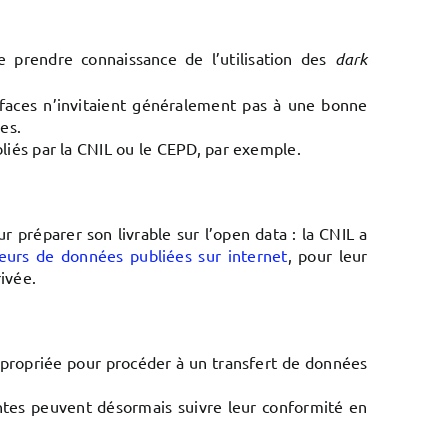
e prendre connaissance de l’utilisation des
dark
erfaces n’invitaient généralement pas à une bonne
es.
liés par la CNIL ou le CEPD, par exemple.
r préparer son livrable sur l’open data : la CNIL a
teurs de données publiées sur internet
, pour leur
rivée.
appropriée pour procéder à un transfert de données
antes peuvent désormais suivre leur conformité en