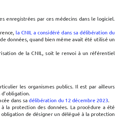
es enregistrées par ces médecins dans le logiciel.
férence,
la CNIL a considéré dans sa délibération du
u de données, quand bien même avait été utilisé un
ation de la CNIL, soit le renvoi à un référentiel
iculier les organismes publics. Il est par ailleurs
d’obligation.
oncée dans sa
délibération du 12 décembre 2023
.
 à la protection des données. La procédure a été
obligation de désigner un délégué à la protection