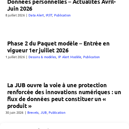
Données personnelles – Actualités Avril-
Juin 2026
8 juillet 2026
|
Data Alert
,
IP/IT
,
Publication
Phase 2 du Paquet modèle – Entrée en
vigueur 1er juillet 2026
1 juillet 2026
|
Dessins & modèles
,
IP Alert Modèle
,
Publication
La JUB ouvre la voie à une protection
renforcée des innovations numériques : un
flux de données peut constituer un «
produit »
30 juin 2026
|
Brevets
,
JUB
,
Publication