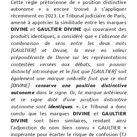
Cette règle prétorienne de « position distinctive
autonome » a encore trouvé à s’appliquer
récemment en 2023. Le Tribunal judiciaire de Paris,
amené à apprécier la similitude entre les marques
DIVINE
et
GAULTIER DIVINE
qui couvraient des
produits identiques, a considéré que «
L’absence de
combinaison de sens entre les deux mots
[GAULTIER] et Divine, la mise en valeur
prépondérante de Divine sur les représentations
contestées versées aux débats, son pouvoir
distinctif intrinsèque et le fait que [GAULTIER] soit
également une marque ombrelle font que ce mot
[DIVINE]
conserve une position distinctive
autonome
dans le signe. Or, la marque antérieure
et ce signe doté d’une position distinctive
autonome sont
identiques
. ». Le Tribunal a donc
conclu que les marques
DIVINE
et
GAULTIER
DIVINE
sont bien similaires, rendant ainsi
l’adjonction du nom bien connu « GAULTIER »
inopérante pour écarter le risque de confusion (TJ