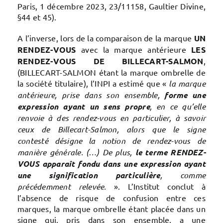
Paris, 1 décembre 2023, 23/11158, Gaultier Divine,
§44 et 45).
A l’inverse, lors de la comparaison de la marque
UN
RENDEZ-VOUS
avec la marque antérieure
LES
RENDEZ-VOUS DE BILLECART-SALMON
,
(BILLECART-SALMON étant la marque ombrelle de
la société titulaire), l’INPI a estimé que «
la marque
antérieure, prise dans son ensemble,
forme une
expression ayant un sens propre
, en ce qu’elle
renvoie à des rendez-vous en particulier, à savoir
ceux de Billecart-Salmon, alors que le signe
contesté désigne la notion de rendez-vous de
manière générale. (…) De plus,
le terme RENDEZ-
VOUS apparaît fondu dans une expression ayant
une signification particulière
, comme
précédemment relevée.
». L’Institut conclut à
l’absence de risque de confusion entre ces
marques, la marque ombrelle étant placée dans un
signe qui, pris dans son ensemble, a une