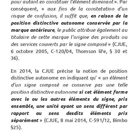
pour autant en constituer l’élément dominant
». Par
conséquent, «
aux fins de la constatation d’un
risque de confusion, il suffit que,
en raison de la
position distinctive autonome conservée par la
marque antérieure
, le public attribue également au
titulaire de cette marque l’origine des produits ou
des services couverts par le signe composé
» (CJUE,
6 octobre 2005, C-120/04, Thomson life, § 30 et
36).
En 2014, la CJUE précise la notion de position
distinctive autonome en indiquant qu’ «
un élément
d’un signe composé ne conserve pas une telle
position distinctive autonome
si cet élément forme
avec le ou les autres éléments du signe, pris
ensemble, une unité ayant un sens différent par
rapport au sens desdits éléments pris
séparément
» (CJUE, 8 mai 2014, C-591/12, Bimbo
§25).