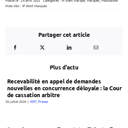
Publié le : 24 avril 2025
Catégories :
IP Alert Marque
,
Marques
,
Publication
Mots-clés :
IP Alert Marques
Partager cet article
Plus d’actu
Recevabilité en appel de demandes
nouvelles en concurrence déloyale : la Cour
de cassation arbitre
20 juillet 2026
|
IP/IT
,
Presse