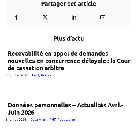
Partager cet article
Plus d’actu
Recevabilité en appel de demandes
nouvelles en concurrence déloyale : la Cour
de cassation arbitre
20 juillet 2026
|
IP/IT
,
Presse
Données personnelles – Actualités Avril-
Juin 2026
8 juillet 2026
|
Data Alert
,
IP/IT
,
Publication