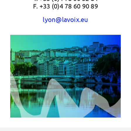
F. +33 (0)4 78 60 90 89
lyon@lavoix.eu