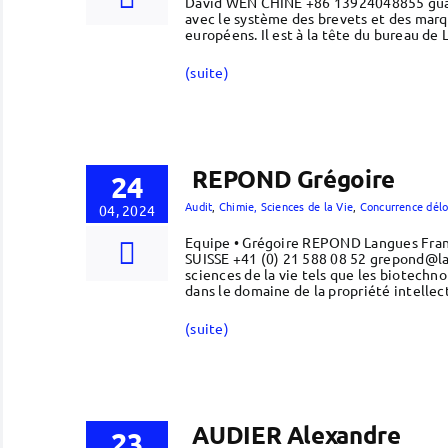
David WEN CHINE +86 13924048855 guang
avec le système des brevets et des marqu
européens. Il est à la tête du bureau de
(suite)
REPOND Grégoire
24
Audit
,
Chimie, Sciences de la Vie
,
Concurrence délo
04, 2024
Equipe • Grégoire REPOND Langues Fran
SUISSE +41 (0) 21 588 08 52 grepond@la
sciences de la vie tels que les biotechno
dans le domaine de la propriété intelle
(suite)
AUDIER Alexandre
23