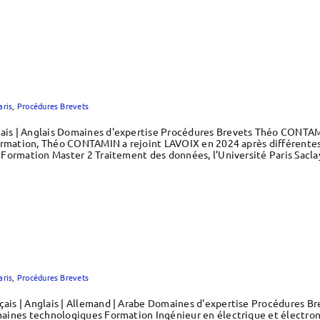
aris
,
Procédures Brevets
is | Anglais Domaines d'expertise Procédures Brevets Théo CONTA
formation, Théo CONTAMIN a rejoint LAVOIX en 2024 après différente
Formation Master 2 Traitement des données, l’Université Paris Sacla
aris
,
Procédures Brevets
ais | Anglais | Allemand | Arabe Domaines d'expertise Procédures 
aines technologiques Formation Ingénieur en électrique et électroni