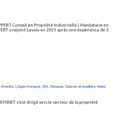
ERT Conseil en Propriété Industrielle | Mandataire en
RT a rejoint Lavoix en 2023 après une expérience de 2
s Brevets
,
Litiges Marques, DM
,
Marques, Dessins et modèles
,
Noms
IMONNET s’est dirigé vers le secteur de la propriété