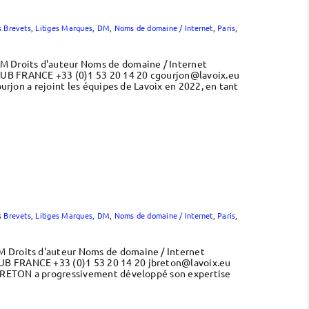
s Brevets
,
Litiges Marques, DM
,
Noms de domaine / Internet
,
Paris
,
DM Droits d'auteur Noms de domaine / Internet
 JUB FRANCE +33 (0)1 53 20 14 20 cgourjon@lavoix.eu
urjon a rejoint les équipes de Lavoix en 2022, en tant
s Brevets
,
Litiges Marques, DM
,
Noms de domaine / Internet
,
Paris
,
M Droits d'auteur Noms de domaine / Internet
JUB FRANCE +33 (0)1 53 20 14 20 jbreton@lavoix.eu
e BRETON a progressivement développé son expertise