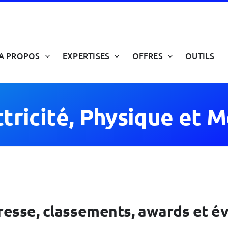
A PROPOS
EXPERTISES
OFFRES
OUTILS
ctricité, Physique et 
 presse, classements, awards et 