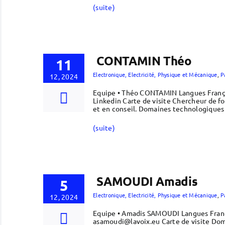
(suite)
CONTAMIN Théo
11
Electronique, Electricité, Physique et Mécanique
,
P
12, 2024
Equipe • Théo CONTAMIN Langues França
Linkedin Carte de visite Chercheur de 
et en conseil. Domaines technologiques 
(suite)
SAMOUDI Amadis
5
Electronique, Electricité, Physique et Mécanique
,
P
12, 2024
Equipe • Amadis SAMOUDI Langues Franç
asamoudi@lavoix.eu Carte de visite Dom