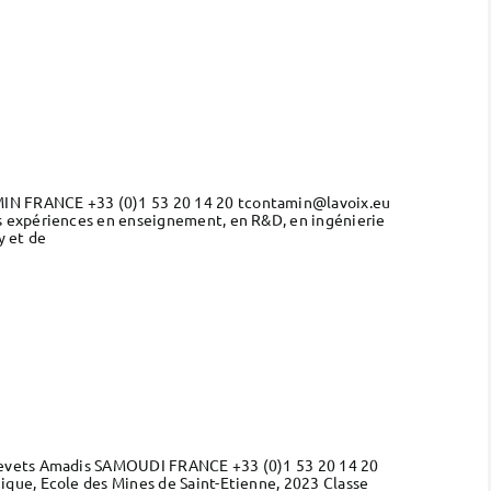
MIN FRANCE +33 (0)1 53 20 14 20 tcontamin@lavoix.eu
s expériences en enseignement, en R&D, en ingénierie
y et de
Brevets Amadis SAMOUDI FRANCE +33 (0)1 53 20 14 20
que, Ecole des Mines de Saint-Etienne, 2023 Classe