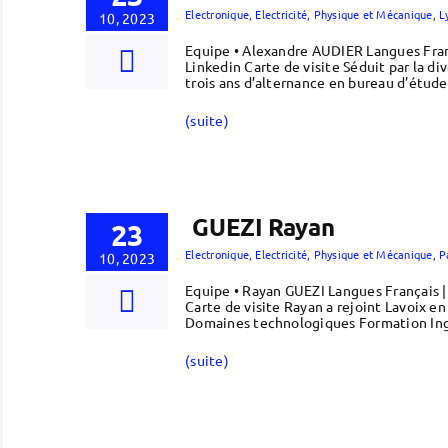
Electronique, Electricité, Physique et Mécanique
,
L
10, 2023
Equipe • Alexandre AUDIER Langues Fran
Linkedin Carte de visite Séduit par la di
trois ans d’alternance en bureau d’étu
(suite)
GUEZI Rayan
23
Electronique, Electricité, Physique et Mécanique
,
P
10, 2023
Equipe • Rayan GUEZI Langues Français 
Carte de visite Rayan a rejoint Lavoix e
Domaines technologiques Formation Ing
(suite)