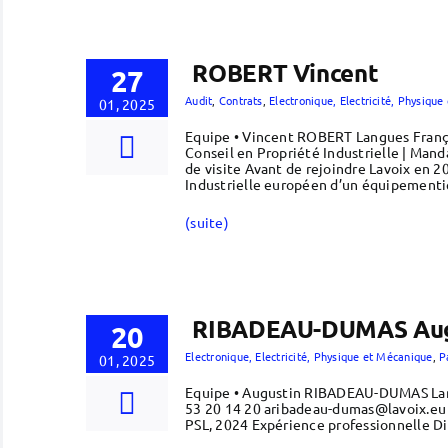
ROBERT Vincent
27
Audit
,
Contrats
,
Electronique, Electricité, Physiqu
01, 2025
Equipe • Vincent ROBERT Langues França
Conseil en Propriété Industrielle | Man
de visite Avant de rejoindre Lavoix en 
Industrielle européen d’un équipementie
(suite)
RIBADEAU-DUMAS Aug
20
Electronique, Electricité, Physique et Mécanique
,
P
01, 2025
Equipe • Augustin RIBADEAU-DUMAS Lan
53 20 14 20 aribadeau-dumas@lavoix.eu L
PSL, 2024 Expérience professionnelle Di