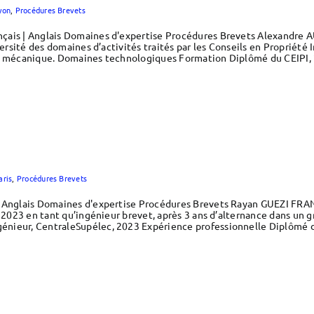
yon
,
Procédures Brevets
çais | Anglais Domaines d'expertise Procédures Brevets Alexandre 
versité des domaines d’activités traités par les Conseils en Propriété 
de mécanique. Domaines technologiques Formation Diplômé du CEIPI,
aris
,
Procédures Brevets
| Anglais Domaines d'expertise Procédures Brevets Rayan GUEZI FRAN
n 2023 en tant qu’ingénieur brevet, après 3 ans d’alternance dans un g
énieur, CentraleSupélec, 2023 Expérience professionnelle Diplômé 