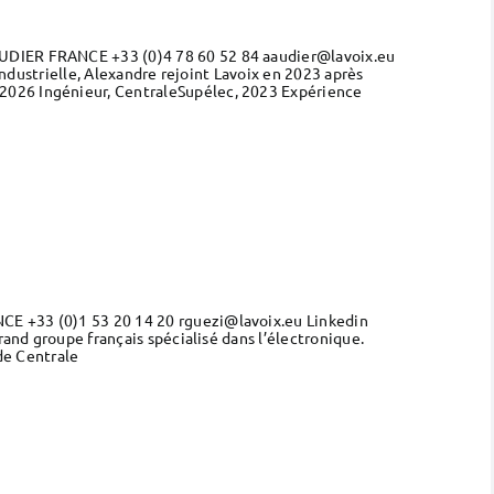
AUDIER FRANCE +33 (0)4 78 60 52 84 aaudier@lavoix.eu
Industrielle, Alexandre rejoint Lavoix en 2023 après
 2026 Ingénieur, CentraleSupélec, 2023 Expérience
CE +33 (0)1 53 20 14 20 rguezi@lavoix.eu Linkedin
rand groupe français spécialisé dans l’électronique.
de Centrale