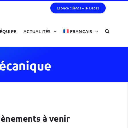
Espace clients – IP Data
2
ÉQUIPE
ACTUALITÉS
FRANÇAIS
Mécanique
évènements à venir