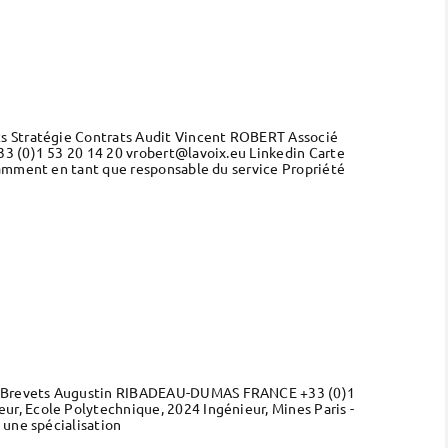
ts Stratégie Contrats Audit Vincent ROBERT Associé
33 (0)1 53 20 14 20 vrobert@lavoix.eu Linkedin Carte
tamment en tant que responsable du service Propriété
es Brevets Augustin RIBADEAU-DUMAS FRANCE +33 (0)1
r, Ecole Polytechnique, 2024 Ingénieur, Mines Paris -
 une spécialisation