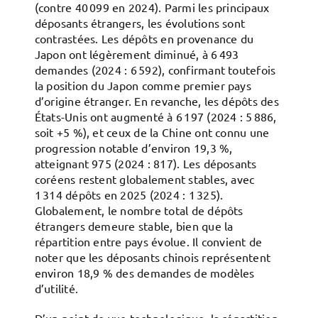
(contre 40 099 en 2024). Parmi les principaux
déposants étrangers, les évolutions sont
contrastées. Les dépôts en provenance du
Japon ont légèrement diminué, à 6 493
demandes (2024 : 6 592), confirmant toutefois
la position du Japon comme premier pays
d’origine étranger. En revanche, les dépôts des
États-Unis ont augmenté à 6 197 (2024 : 5 886,
soit +5 %), et ceux de la Chine ont connu une
progression notable d’environ 19,3 %,
atteignant 975 (2024 : 817). Les déposants
coréens restent globalement stables, avec
1 314 dépôts en 2025 (2024 : 1 325).
Globalement, le nombre total de dépôts
étrangers demeure stable, bien que la
répartition entre pays évolue. Il convient de
noter que les déposants chinois représentent
environ 18,9 % des demandes de modèles
d’utilité.