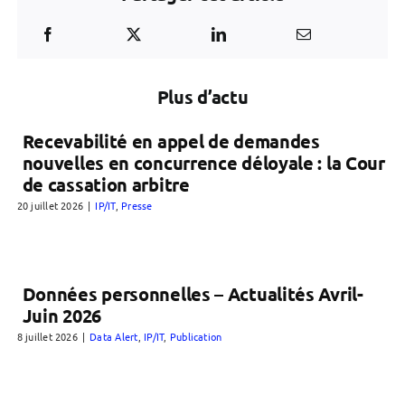
Plus d’actu
Recevabilité en appel de demandes
nouvelles en concurrence déloyale : la Cour
de cassation arbitre
20 juillet 2026
|
IP/IT
,
Presse
Données personnelles – Actualités Avril-
Juin 2026
8 juillet 2026
|
Data Alert
,
IP/IT
,
Publication