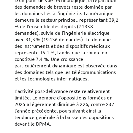
D’un point de vue technologique, la répartition
des demandes de brevets reste dominée par
les domaines liés à l’ingénierie. La mécanique
demeure le secteur principal, représentant 39,2
% de l’ensemble des dépôts (24 338
demandes), suivie de l’ingénierie électrique
avec 31,3 % (19 436 demandes). Le domaine
des instruments et des dispositifs médicaux
représente 15,1 %, tandis que la chimie en
constitue 7,4 %. Une croissance
particulièrement dynamique est observée dans
des domaines tels que les télécommunications
et les technologies informatiques.
L’activité post-délivrance reste relativement
limitée. Le nombre d’oppositions formées en
2025 a légèrement diminué à 226, contre 237
l’année précédente, poursuivant ainsi la
tendance générale à la baisse des oppositions
devant le DPMA.