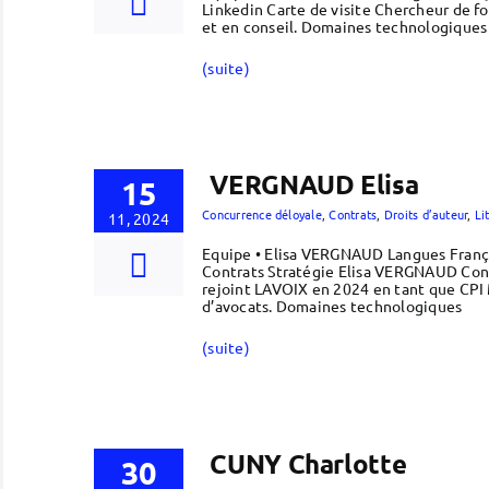
Linkedin Carte de visite Chercheur de 
et en conseil. Domaines technologiques 
(suite)
VERGNAUD Elisa
15
Concurrence déloyale
,
Contrats
,
Droits d’auteur
,
Li
11, 2024
Equipe • Elisa VERGNAUD Langues França
Contrats Stratégie Elisa VERGNAUD Cons
rejoint LAVOIX en 2024 en tant que CPI 
d’avocats. Domaines technologiques
(suite)
CUNY Charlotte
30