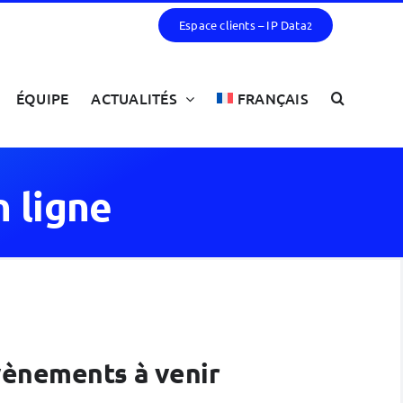
Espace clients – IP Data
2
ÉQUIPE
ACTUALITÉS
FRANÇAIS
n ligne
évènements à venir