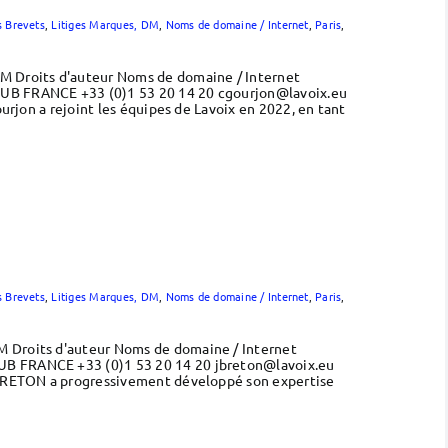
s Brevets
,
Litiges Marques, DM
,
Noms de domaine / Internet
,
Paris
,
DM Droits d'auteur Noms de domaine / Internet
 JUB FRANCE +33 (0)1 53 20 14 20 cgourjon@lavoix.eu
urjon a rejoint les équipes de Lavoix en 2022, en tant
s Brevets
,
Litiges Marques, DM
,
Noms de domaine / Internet
,
Paris
,
M Droits d'auteur Noms de domaine / Internet
JUB FRANCE +33 (0)1 53 20 14 20 jbreton@lavoix.eu
e BRETON a progressivement développé son expertise