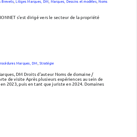
s Brevets
,
Litiges Marques, DM
,
Marques, Dessins et modèles
,
Noms
IMONNET s’est dirigé vers le secteur de la propriété
rocédures Marques, DM
,
Stratégie
Marques, DM Droits d'auteur Noms de domaine /
e de visite Après plusieurs expériences au sein de
re en 2023, puis en tant que juriste en 2024. Domaines