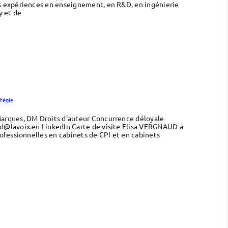
s expériences en enseignement, en R&D, en ingénierie
y et de
atégie
Marques, DM Droits d'auteur Concurrence déloyale
d@lavoix.eu LinkedIn Carte de visite Elisa VERGNAUD a
ofessionnelles en cabinets de CPI et en cabinets