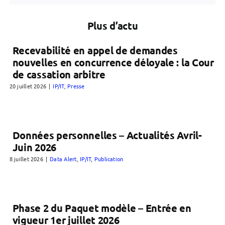
Plus d’actu
Recevabilité en appel de demandes
nouvelles en concurrence déloyale : la Cour
de cassation arbitre
20 juillet 2026
|
IP/IT
,
Presse
Données personnelles – Actualités Avril-
Juin 2026
8 juillet 2026
|
Data Alert
,
IP/IT
,
Publication
Phase 2 du Paquet modèle – Entrée en
vigueur 1er juillet 2026