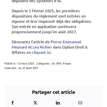
déploient des systèmes d’IA.
Depuis le 2 février 2025, les premières
dispositions du règlement sont entrées en
vigueur et leur imposent déjà des obligations.
Son entrée en application continuera
progressivement jusqu’en août 2027.
Découvrez l’article de
Pierre-Emmanuel
Meynard
et
Léa Richier
dans Option Droit &
Affaires en
cliquant ici
.
Publié le : 13 mars 2025
Catégories :
IA
,
IP/IT
,
Presse
Mots-clés :
IA
,
IP Alert IP/IT
Partager cet article