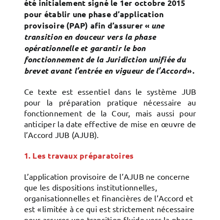
été initialement signé le 1er octobre 2015
pour établir une phase d’application
provisoire (PAP) afin d’assurer «
une
transition en douceur vers la phase
opérationnelle et garantir le bon
fonctionnement de la Juridiction unifiée du
brevet avant l’entrée en vigueur de l’Accord
».
Ce texte est essentiel dans le système JUB
pour la préparation pratique nécessaire au
fonctionnement de la Cour, mais aussi pour
anticiper la date effective de mise en œuvre de
l’Accord JUB (AJUB).
1. Les travaux préparatoires
L’application provisoire de l’AJUB ne concerne
que les dispositions institutionnelles,
organisationnelles et financières de l’Accord et
est « limitée à ce qui est strictement nécessaire
pour assurer une transition fluide vers la phase