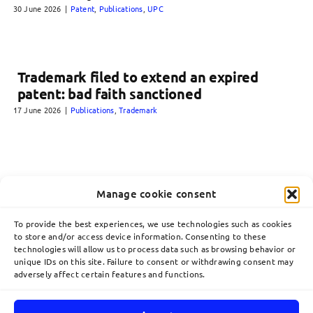
30 June 2026
|
Patent
,
Publications
,
UPC
Trademark filed to extend an expired
patent: bad faith sanctioned
17 June 2026
|
Publications
,
Trademark
Manage cookie consent
To provide the best experiences, we use technologies such as cookies
to store and/or access device information. Consenting to these
technologies will allow us to process data such as browsing behavior or
unique IDs on this site. Failure to consent or withdrawing consent may
adversely affect certain features and functions.