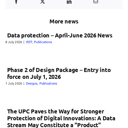
More news
Data protection – April-June 2026 News
8 July 2026
|
IP/IT
,
Publications
Phase 2 of Design Package – Entry into
force on July 1, 2026
1 July 2026
|
Designs
,
Publications
The UPC Paves the Way for Stronger
Protection of Digital Innovations: A Data
Stream May Constitute a “Product”