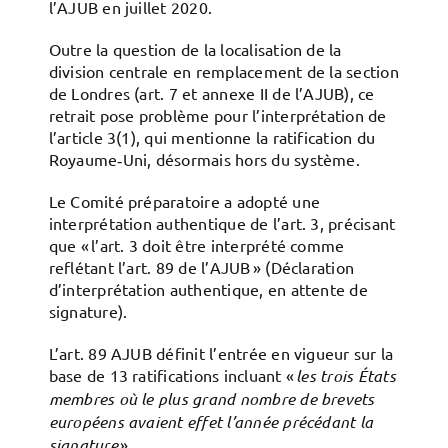
l’AJUB en juillet 2020.
Outre la question de la localisation de la
division centrale en remplacement de la section
de Londres (art. 7 et annexe II de l’AJUB), ce
retrait pose problème pour l’interprétation de
l’article 3(1), qui mentionne la ratification du
Royaume‑Uni, désormais hors du système.
Le Comité préparatoire a adopté une
interprétation authentique de l’art. 3, précisant
que « l’art. 3 doit être interprété comme
reflétant l’art. 89 de l’AJUB » (Déclaration
d’interprétation authentique, en attente de
signature).
L’art. 89 AJUB définit l’entrée en vigueur sur la
base de 13 ratifications incluant «
les trois États
membres où le plus grand nombre de brevets
européens avaient effet l’année précédant la
signature
».