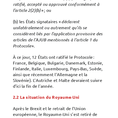
ratifié, accepté ou approuvé conformément à
l’article 2(2)(b)
» ; ou
(b) les États signataires «
déclarent
unilatéralement ou autrement qu’ils se
considèrent liés par l’application provisoire des
articles de l’AJUB mentionnés à l’article 1 du
Protocole
».
À ce jour, 12 États ont ratifié le Protocole :
France, Belgique, Bulgarie, Danemark, Estonie,
Finlande, Italie, Luxembourg, Pays‑Bas, Suède,
ainsi que récemment l’Allemagne et la
Slovénie). L’Autriche et Malte devraient suivre
d’ici la fin de l’année.
2.2
La situation du Royaume‑Uni
Après le Brexit et le retrait de l’Union
européenne, le Royaume‑Uni s’est retiré de