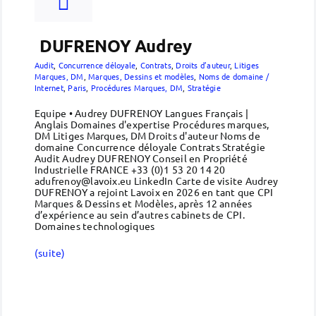
DUFRENOY Audrey
Audit
,
Concurrence déloyale
,
Contrats
,
Droits d’auteur
,
Litiges
Marques, DM
,
Marques, Dessins et modèles
,
Noms de domaine /
Internet
,
Paris
,
Procédures Marques, DM
,
Stratégie
Equipe • Audrey DUFRENOY Langues Français |
Anglais Domaines d'expertise Procédures marques,
DM Litiges Marques, DM Droits d'auteur Noms de
domaine Concurrence déloyale Contrats Stratégie
Audit Audrey DUFRENOY Conseil en Propriété
Industrielle FRANCE +33 (0)1 53 20 14 20
adufrenoy@lavoix.eu LinkedIn Carte de visite Audrey
DUFRENOY a rejoint Lavoix en 2026 en tant que CPI
Marques & Dessins et Modèles, après 12 années
d’expérience au sein d’autres cabinets de CPI.
Domaines technologiques
(suite)