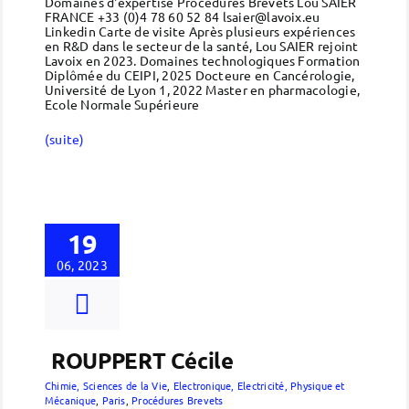
Domaines d'expertise Procédures Brevets Lou SAIER
FRANCE +33 (0)4 78 60 52 84 lsaier@lavoix.eu
Linkedin Carte de visite Après plusieurs expériences
en R&D dans le secteur de la santé, Lou SAIER rejoint
Lavoix en 2023. Domaines technologiques Formation
Diplômée du CEIPI, 2025 Docteure en Cancérologie,
Université de Lyon 1, 2022 Master en pharmacologie,
Ecole Normale Supérieure
(suite)
19
06, 2023
ROUPPERT Cécile
Chimie, Sciences de la Vie
,
Electronique, Electricité, Physique et
Mécanique
,
Paris
,
Procédures Brevets