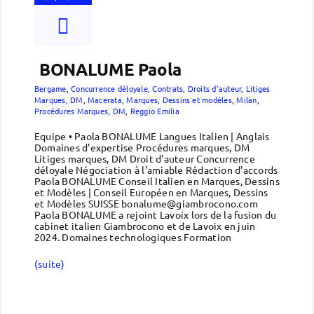
BONALUME Paola
Bergame
,
Concurrence déloyale
,
Contrats
,
Droits d’auteur
,
Litiges
Marques, DM
,
Macerata
,
Marques, Dessins et modèles
,
Milan
,
Procédures Marques, DM
,
Reggio Emilia
Equipe • Paola BONALUME Langues Italien | Anglais
Domaines d'expertise Procédures marques, DM
Litiges marques, DM Droit d'auteur Concurrence
déloyale Négociation à l'amiable Rédaction d'accords
Paola BONALUME Conseil Italien en Marques, Dessins
et Modèles | Conseil Européen en Marques, Dessins
et Modèles SUISSE bonalume@giambrocono.com
Paola BONALUME a rejoint Lavoix lors de la fusion du
cabinet italien Giambrocono et de Lavoix en juin
2024. Domaines technologiques Formation
(suite)