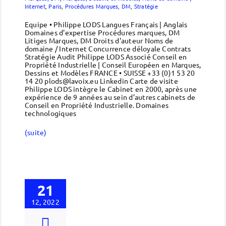
Internet
,
Paris
,
Procédures Marques, DM
,
Stratégie
Equipe • Philippe LODS Langues Français | Anglais
Domaines d'expertise Procédures marques, DM
Litiges Marques, DM Droits d'auteur Noms de
domaine / Internet Concurrence déloyale Contrats
Stratégie Audit Philippe LODS Associé Conseil en
Propriété Industrielle | Conseil Européen en Marques,
Dessins et Modèles FRANCE • SUISSE +33 (0)1 53 20
14 20 plods@lavoix.eu Linkedin Carte de visite
Philippe LODS intègre le Cabinet en 2000, après une
expérience de 9 années au sein d’autres cabinets de
Conseil en Propriété Industrielle. Domaines
technologiques
(suite)
21
12, 2022