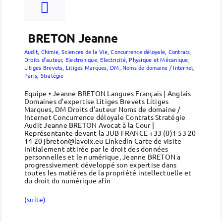
BRETON Jeanne
Audit
,
Chimie, Sciences de la Vie
,
Concurrence déloyale
,
Contrats
,
Droits d’auteur
,
Electronique, Electricité, Physique et Mécanique
,
Litiges Brevets
,
Litiges Marques, DM
,
Noms de domaine / Internet
,
Paris
,
Stratégie
Equipe • Jeanne BRETON Langues Français | Anglais
Domaines d'expertise Litiges Brevets Litiges
Marques, DM Droits d'auteur Noms de domaine /
Internet Concurrence déloyale Contrats Stratégie
Audit Jeanne BRETON Avocat à la Cour |
Représentante devant la JUB FRANCE +33 (0)1 53 20
14 20 jbreton@lavoix.eu Linkedin Carte de visite
Initialement attirée par le droit des données
personnelles et le numérique, Jeanne BRETON a
progressivement développé son expertise dans
toutes les matières de la propriété intellectuelle et
du droit du numérique afin
(suite)