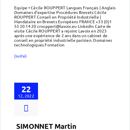
Equipe • Cécile ROUPPERT Langues Français | Anglais
Domaines d'expertise Procédures Brevets Cécile
ROUPPERT Conseil en Propriété Industrielle |
Mandataire en Brevets Européens FRANCE +33 (0)1
53 20 14 20 crouppert@lavoix.eu Linkedin Carte de
visite Cécile ROUPPERT a rejoint Lavoix en 2023
après une expérience de 2 ans dans un cabinet de
conseil en propriété industrielle parisien. Domaines
technologiques Formation
(suite)
22
12, 2022
SIMONNET Martin