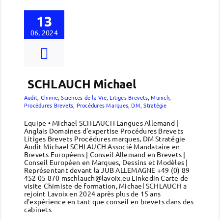
13
06, 2024
SCHLAUCH Michael
Audit
,
Chimie, Sciences de la Vie
,
Litiges Brevets
,
Munich
,
Procédures Brevets
,
Procédures Marques, DM
,
Stratégie
Equipe • Michael SCHLAUCH Langues Allemand |
Anglais Domaines d'expertise Procédures Brevets
Litiges Brevets Procédures marques, DM Stratégie
Audit Michael SCHLAUCH Associé Mandataire en
Brevets Européens | Conseil Allemand en Brevets |
Conseil Européen en Marques, Dessins et Modèles |
Représentant devant la JUB ALLEMAGNE +49 (0) 89
452 05 870 mschlauch@lavoix.eu Linkedin Carte de
visite Chimiste de formation, Michael SCHLAUCH a
rejoint Lavoix en 2024 après plus de 15 ans
d'expérience en tant que conseil en brevets dans des
cabinets