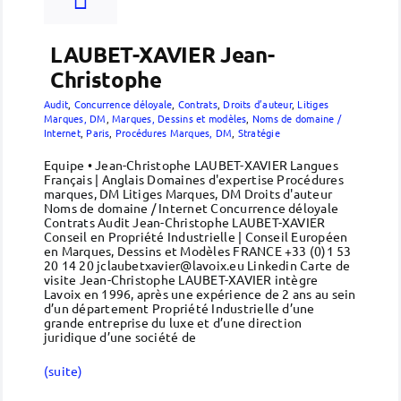
LAUBET-XAVIER Jean-
Christophe
Audit
,
Concurrence déloyale
,
Contrats
,
Droits d’auteur
,
Litiges
Marques, DM
,
Marques, Dessins et modèles
,
Noms de domaine /
Internet
,
Paris
,
Procédures Marques, DM
,
Stratégie
Equipe • Jean-Christophe LAUBET-XAVIER Langues
Français | Anglais Domaines d'expertise Procédures
marques, DM Litiges Marques, DM Droits d'auteur
Noms de domaine / Internet Concurrence déloyale
Contrats Audit Jean-Christophe LAUBET-XAVIER
Conseil en Propriété Industrielle | Conseil Européen
en Marques, Dessins et Modèles FRANCE +33 (0)1 53
20 14 20 jclaubetxavier@lavoix.eu Linkedin Carte de
visite Jean-Christophe LAUBET-XAVIER intègre
Lavoix en 1996, après une expérience de 2 ans au sein
d’un département Propriété Industrielle d’une
grande entreprise du luxe et d’une direction
juridique d’une société de
(suite)