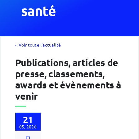
santé
< Voir toute l’actualité
Publications, articles de
presse, classements,
awards et évènements à
venir
21
05, 2026