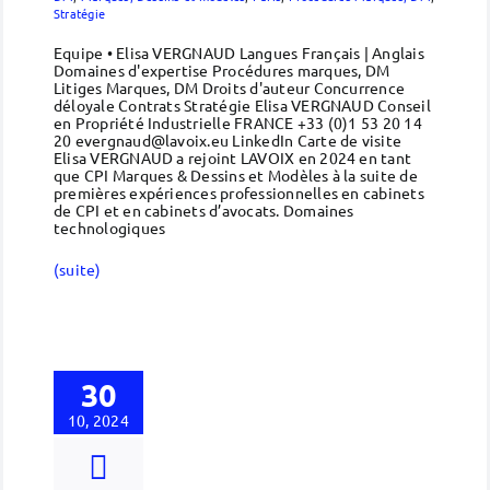
Stratégie
Equipe • Elisa VERGNAUD Langues Français | Anglais
Domaines d'expertise Procédures marques, DM
Litiges Marques, DM Droits d'auteur Concurrence
déloyale Contrats Stratégie Elisa VERGNAUD Conseil
en Propriété Industrielle FRANCE +33 (0)1 53 20 14
20 evergnaud@lavoix.eu LinkedIn Carte de visite
Elisa VERGNAUD a rejoint LAVOIX en 2024 en tant
que CPI Marques & Dessins et Modèles à la suite de
premières expériences professionnelles en cabinets
de CPI et en cabinets d’avocats. Domaines
technologiques
(suite)
30
10, 2024