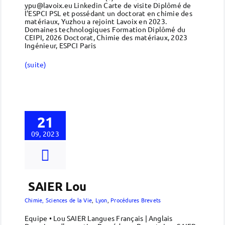
ypu@lavoix.eu Linkedin Carte de visite Diplômé de
l’ESPCI PSL et possédant un doctorat en chimie des
matériaux, Yuzhou a rejoint Lavoix en 2023.
Domaines technologiques Formation Diplômé du
CEIPI, 2026 Doctorat, Chimie des matériaux, 2023
Ingénieur, ESPCI Paris
(suite)
21
09, 2023
SAIER Lou
Chimie, Sciences de la Vie
,
Lyon
,
Procédures Brevets
Equipe • Lou SAIER Langues Français | Anglais