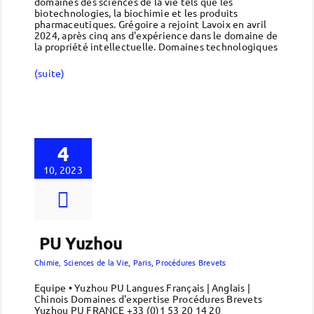
domaines des sciences de la vie tels que les
biotechnologies, la biochimie et les produits
pharmaceutiques. Grégoire a rejoint Lavoix en avril
2024, après cinq ans d'expérience dans le domaine de
la propriété intellectuelle. Domaines technologiques
(suite)
4
10, 2023
PU Yuzhou
Chimie, Sciences de la Vie
,
Paris
,
Procédures Brevets
Equipe • Yuzhou PU Langues Français | Anglais |
Chinois Domaines d'expertise Procédures Brevets
Yuzhou PU FRANCE +33 (0)1 53 20 14 20