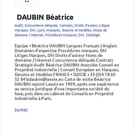
DAUBIN Béatrice
Audit
,
Concurrence déloyale
,
Contrats
,
Droits d’auteur
,
Litiges
Marques, DM
,
Lyon
,
Marques, Dessins et modèles
,
Noms de
domaine / Internet
,
Procédures Marques, DM
,
Stratégie
Equipe • Béatrice DAUBIN Langues Français | Anglais
Domaines d'expertise Procédures marques, DM
Litiges Marques, DM Droits d'auteur Noms de
domaine / Internet Concurrence déloyale Contrats
Stratégie Audit Béatrice DAUBIN Associée Conseil en
Propriété Industrielle | Conseil Européen en Marques,
Dessins et Modèles FRANCE • SUISSE +33 (0)4 78 60
52 84 bdaubin@lavoix.eu Carte de visite Béatrice
DAUBIN rejoint Lavoix en 1999, après une expérience
au service juridique d’une importante société du
luxe, puis dans un cabinet de Conseils en Propriété
Industrielle à Paris.
(suite)