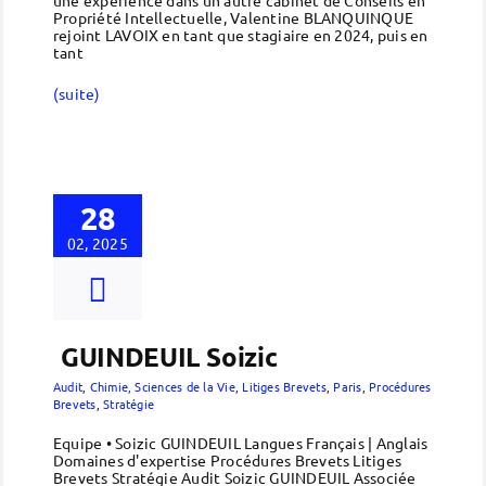
Propriété Intellectuelle, Valentine BLANQUINQUE
rejoint LAVOIX en tant que stagiaire en 2024, puis en
tant
(suite)
28
02, 2025
GUINDEUIL Soizic
Audit
,
Chimie, Sciences de la Vie
,
Litiges Brevets
,
Paris
,
Procédures
Brevets
,
Stratégie
Equipe • Soizic GUINDEUIL Langues Français | Anglais
Domaines d'expertise Procédures Brevets Litiges
Brevets Stratégie Audit Soizic GUINDEUIL Associée