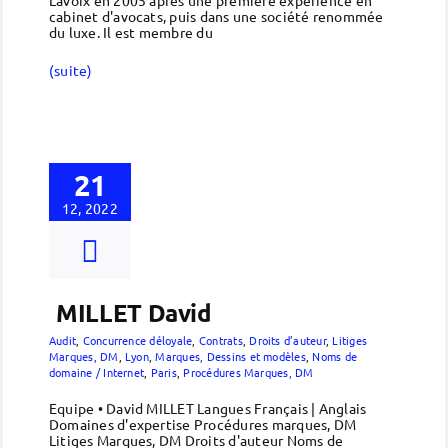
cabinet d'avocats, puis dans une société renommée
du luxe. Il est membre du
(suite)
21
12, 2022
MILLET David
Audit
,
Concurrence déloyale
,
Contrats
,
Droits d’auteur
,
Litiges
Marques, DM
,
Lyon
,
Marques, Dessins et modèles
,
Noms de
domaine / Internet
,
Paris
,
Procédures Marques, DM
Equipe • David MILLET Langues Français | Anglais
Domaines d'expertise Procédures marques, DM
Litiges Marques, DM Droits d'auteur Noms de