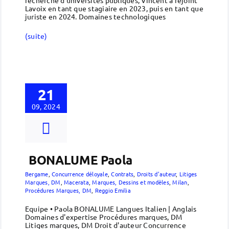
Lavoix en tant que stagiaire en 2023, puis en tant que
juriste en 2024. Domaines technologiques
(suite)
21
09, 2024
BONALUME Paola
Bergame
,
Concurrence déloyale
,
Contrats
,
Droits d’auteur
,
Litiges
Marques, DM
,
Macerata
,
Marques, Dessins et modèles
,
Milan
,
Procédures Marques, DM
,
Reggio Emilia
Equipe • Paola BONALUME Langues Italien | Anglais
Domaines d'expertise Procédures marques, DM
Litiges marques, DM Droit d'auteur Concurrence