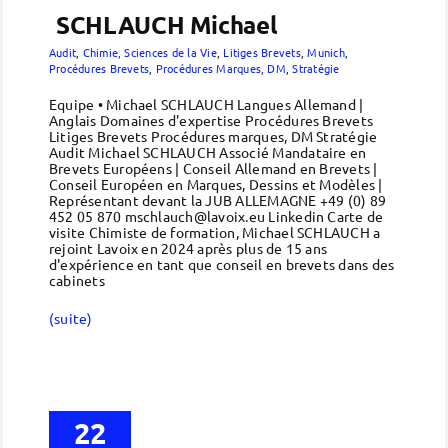
SCHLAUCH Michael
Audit
,
Chimie, Sciences de la Vie
,
Litiges Brevets
,
Munich
,
Procédures Brevets
,
Procédures Marques, DM
,
Stratégie
Equipe • Michael SCHLAUCH Langues Allemand |
Anglais Domaines d'expertise Procédures Brevets
Litiges Brevets Procédures marques, DM Stratégie
Audit Michael SCHLAUCH Associé Mandataire en
Brevets Européens | Conseil Allemand en Brevets |
Conseil Européen en Marques, Dessins et Modèles |
Représentant devant la JUB ALLEMAGNE +49 (0) 89
452 05 870 mschlauch@lavoix.eu Linkedin Carte de
visite Chimiste de formation, Michael SCHLAUCH a
rejoint Lavoix en 2024 après plus de 15 ans
d'expérience en tant que conseil en brevets dans des
cabinets
(suite)
22