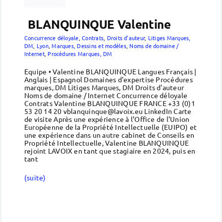
BLANQUINQUE Valentine
Concurrence déloyale
,
Contrats
,
Droits d’auteur
,
Litiges Marques,
DM
,
Lyon
,
Marques, Dessins et modèles
,
Noms de domaine /
Internet
,
Procédures Marques, DM
Equipe • Valentine BLANQUINQUE Langues Français |
Anglais | Espagnol Domaines d'expertise Procédures
marques, DM Litiges Marques, DM Droits d'auteur
Noms de domaine / Internet Concurrence déloyale
Contrats Valentine BLANQUINQUE FRANCE +33 (0)1
53 20 14 20 vblanquinque@lavoix.eu LinkedIn Carte
de visite Après une expérience à l’Office de l’Union
Européenne de la Propriété Intellectuelle (EUIPO) et
une expérience dans un autre cabinet de Conseils en
Propriété Intellectuelle, Valentine BLANQUINQUE
rejoint LAVOIX en tant que stagiaire en 2024, puis en
tant
(suite)