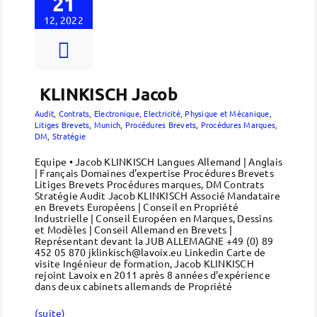
21
12, 2022
KLINKISCH Jacob
Audit
,
Contrats
,
Electronique, Electricité, Physique et Mécanique
,
Litiges Brevets
,
Munich
,
Procédures Brevets
,
Procédures Marques,
DM
,
Stratégie
Equipe • Jacob KLINKISCH Langues Allemand | Anglais
| Français Domaines d'expertise Procédures Brevets
Litiges Brevets Procédures marques, DM Contrats
Stratégie Audit Jacob KLINKISCH Associé Mandataire
en Brevets Européens | Conseil en Propriété
Industrielle | Conseil Européen en Marques, Dessins
et Modèles | Conseil Allemand en Brevets |
Représentant devant la JUB ALLEMAGNE +49 (0) 89
452 05 870 jklinkisch@lavoix.eu Linkedin Carte de
visite Ingénieur de formation, Jacob KLINKISCH
rejoint Lavoix en 2011 après 8 années d'expérience
dans deux cabinets allemands de Propriété
(suite)