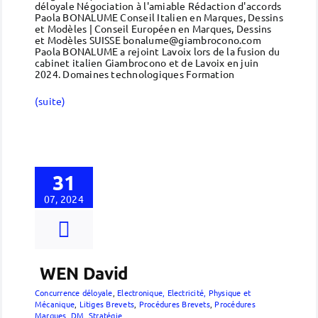
déloyale Négociation à l'amiable Rédaction d'accords
Paola BONALUME Conseil Italien en Marques, Dessins
et Modèles | Conseil Européen en Marques, Dessins
et Modèles SUISSE bonalume@giambrocono.com
Paola BONALUME a rejoint Lavoix lors de la fusion du
cabinet italien Giambrocono et de Lavoix en juin
2024. Domaines technologiques Formation
(suite)
31
07, 2024
WEN David
Concurrence déloyale
,
Electronique, Electricité, Physique et
Mécanique
,
Litiges Brevets
,
Procédures Brevets
,
Procédures
Marques, DM
,
Stratégie