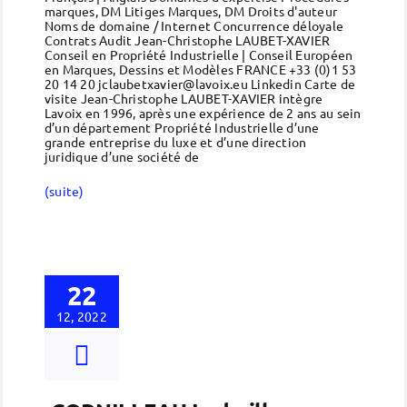
marques, DM Litiges Marques, DM Droits d'auteur
Noms de domaine / Internet Concurrence déloyale
Contrats Audit Jean-Christophe LAUBET-XAVIER
Conseil en Propriété Industrielle | Conseil Européen
en Marques, Dessins et Modèles FRANCE +33 (0)1 53
20 14 20 jclaubetxavier@lavoix.eu Linkedin Carte de
visite Jean-Christophe LAUBET-XAVIER intègre
Lavoix en 1996, après une expérience de 2 ans au sein
d’un département Propriété Industrielle d’une
grande entreprise du luxe et d’une direction
juridique d’une société de
(suite)
22
12, 2022