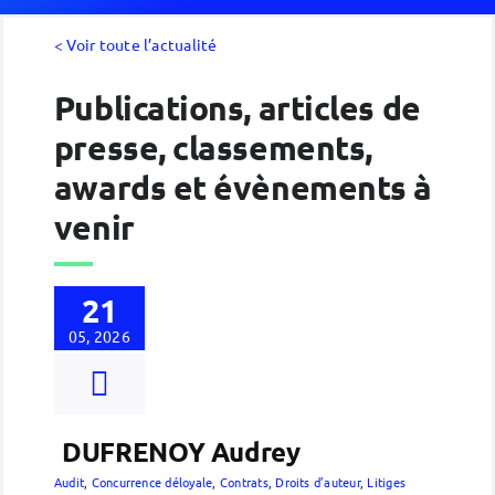
< Voir toute l’actualité
Publications, articles de
presse, classements,
awards et évènements à
venir
21
05, 2026
DUFRENOY Audrey
Audit
,
Concurrence déloyale
,
Contrats
,
Droits d’auteur
,
Litiges