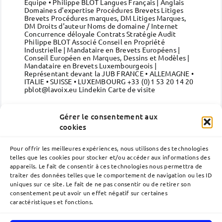
Equipe • Philippe BLOT Langues Français | Anglais
Domaines d'expertise Procédures Brevets Litiges
Brevets Procédures marques, DM Litiges Marques,
DM Droits d'auteur Noms de domaine / Internet
Concurrence déloyale Contrats Stratégie Audit
Philippe BLOT Associé Conseil en Propriété
Industrielle | Mandataire en Brevets Européens |
Conseil Européen en Marques, Dessins et Modèles |
Mandataire en Brevets Luxembourgeois |
Représentant devant la JUB FRANCE • ALLEMAGNE •
ITALIE • SUISSE • LUXEMBOURG +33 (0)1 53 20 14 20
pblot@lavoix.eu Lindekin Carte de visite
(suite)
Gérer le consentement aux
cookies
Pour offrir les meilleures expériences, nous utilisons des technologies
telles que les cookies pour stocker et/ou accéder aux informations des
appareils. Le fait de consentir à ces technologies nous permettra de
traiter des données telles que le comportement de navigation ou les ID
uniques sur ce site. Le fait de ne pas consentir ou de retirer son
consentement peut avoir un effet négatif sur certaines
caractéristiques et fonctions.