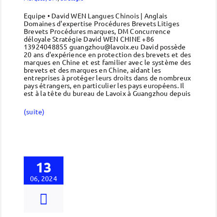
Equipe • David WEN Langues Chinois | Anglais
Domaines d'expertise Procédures Brevets Litiges
Brevets Procédures marques, DM Concurrence
déloyale Stratégie David WEN CHINE +86
13924048855 guangzhou@lavoix.eu David possède
20 ans d'expérience en protection des brevets et des
marques en Chine et est familier avec le système des
brevets et des marques en Chine, aidant les
entreprises à protéger leurs droits dans de nombreux
pays étrangers, en particulier les pays européens. Il
est à la tête du bureau de Lavoix à Guangzhou depuis
(suite)
13
06, 2024