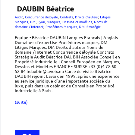
DAUBIN Béatrice
Audit
,
Concurrence déloyale
,
Contrats
,
Droits d’auteur
,
Litiges
Marques, DM
,
Lyon
,
Marques, Dessins et modèles
,
Noms de
domaine / Internet
,
Procédures Marques, DM
,
Stratégie
Equipe • Béatrice DAUBIN Langues Français | Anglais
Domaines d'expertise Procédures marques, DM
Litiges Marques, DM Droits d'auteur Noms de
domaine / Internet Concurrence déloyale Contrats
Stratégie Audit Béatrice DAUBIN Associée Conseil en
Propriété Industrielle | Conseil Européen en Marques,
Dessins et Modèles FRANCE • SUISSE +33 (0)4 78 60
52 84 bdaubin@lavoix.eu Carte de visite Béatrice
DAUBIN rejoint Lavoix en 1999, après une expérience
au service juridique d’une importante société du
luxe, puis dans un cabinet de Conseils en Propriété
Industrielle à Paris.
(suite)