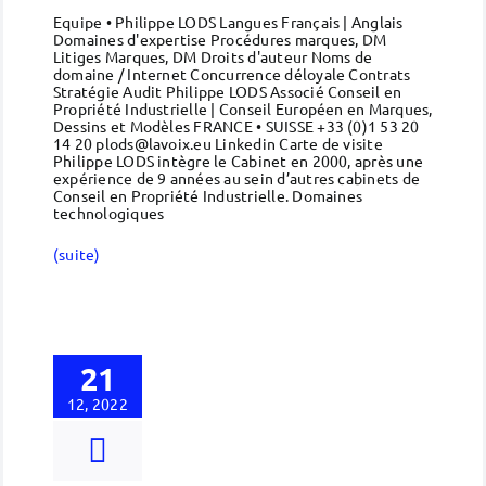
Equipe • Philippe LODS Langues Français | Anglais
Domaines d'expertise Procédures marques, DM
Litiges Marques, DM Droits d'auteur Noms de
domaine / Internet Concurrence déloyale Contrats
Stratégie Audit Philippe LODS Associé Conseil en
Propriété Industrielle | Conseil Européen en Marques,
Dessins et Modèles FRANCE • SUISSE +33 (0)1 53 20
14 20 plods@lavoix.eu Linkedin Carte de visite
Philippe LODS intègre le Cabinet en 2000, après une
expérience de 9 années au sein d’autres cabinets de
Conseil en Propriété Industrielle. Domaines
technologiques
(suite)
21
12, 2022