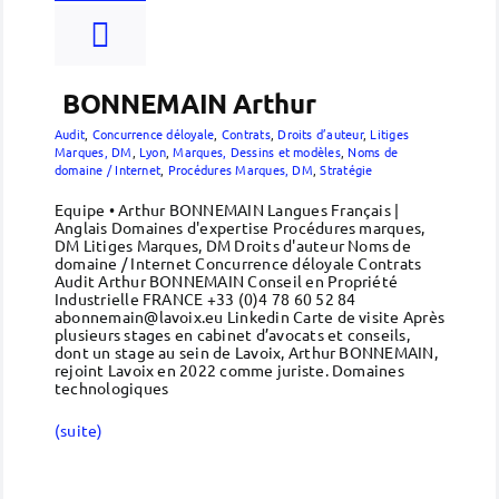
BONNEMAIN Arthur
Audit
,
Concurrence déloyale
,
Contrats
,
Droits d’auteur
,
Litiges
Marques, DM
,
Lyon
,
Marques, Dessins et modèles
,
Noms de
domaine / Internet
,
Procédures Marques, DM
,
Stratégie
Equipe • Arthur BONNEMAIN Langues Français |
Anglais Domaines d'expertise Procédures marques,
DM Litiges Marques, DM Droits d'auteur Noms de
domaine / Internet Concurrence déloyale Contrats
Audit Arthur BONNEMAIN Conseil en Propriété
Industrielle FRANCE +33 (0)4 78 60 52 84
abonnemain@lavoix.eu Linkedin Carte de visite Après
plusieurs stages en cabinet d’avocats et conseils,
dont un stage au sein de Lavoix, Arthur BONNEMAIN,
rejoint Lavoix en 2022 comme juriste. Domaines
technologiques
(suite)