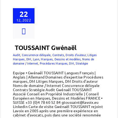
22
12, 2022
TOUSSAINT Gwénaël
Audit
,
Concurrence déloyale
,
Contrats
,
Droits d’auteur
,
Litiges
Marques, DM
,
Lyon
,
Marques, Dessins et modèles
,
Noms de
domaine / Internet
,
Procédures Marques, DM
,
Stratégie
Equipe • Gwénaël TOUSSAINT Langues Français |
Anglais | Allemand Domaines d'expertise Procédures
marques, DM Litiges Marques, DM Droits d'auteur
Noms de domaine / Internet Concurrence déloyale
Contrats Stratégie Audit Gwénaël TOUSSAINT
Associé Conseil en Propriété Industrielle | Conseil
Européen en Marques, Dessins et Modèles FRANCE •
SUISSE +33 (0)4 78 60 52 84 gtoussaint@lavoix.eu
Linkedin Carte de visite Gwénaël TOUSSAINT rejoint
Lavoix en 2005 après une première expérience en
cabinet d'avocats, puis dans une société renommée